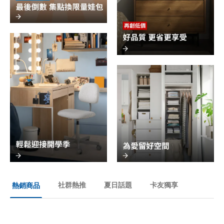
社群熱推
夏日話題
卡友獨享
熱銷商品