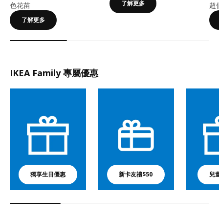
了解更多
色花苗
超
了解更多
IKEA Family 專屬優惠
獨享生日優惠
新卡友禮$50
兒