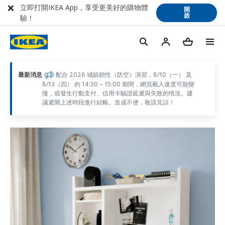
立即打開IKEA App，享受更美好的購物體
開
啟
驗！
最新消息
配合 2026 城鎮韌性（防空）演習，8/10（一） 及
8/13（四） 的 14:30 – 15:00 期間，網頁載入速度可能變
慢，或發生行動支付、信用卡驗證延遲與失敗的情況。建
議避開上述時段進行結帳。造成不便，敬請見諒！