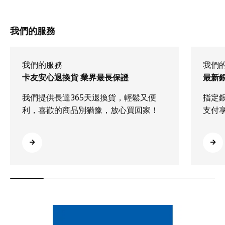
我們的服務
我們的服務
我們
卡友安心退換貨 業界最長保證
最新
我們提供長達365天退換貨，輕鬆又便
指定
利，喜歡的商品別猶豫，放心買回家！
支付