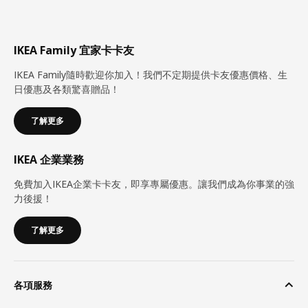
IKEA Family 宜家卡卡友
IKEA Family隨時歡迎你加入！我們不定期提供卡友優惠價格、生
日優惠及各類驚喜贈品！
了解更多
IKEA 企業業務
免費加入IKEA企業卡卡友，即享專屬優惠。讓我們成為你事業的強
力後援！
了解更多
各項服務