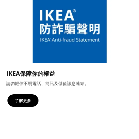
IKEA保障你的權益
請勿輕信不明電話、簡訊及儲值訊息連結。
了解更多