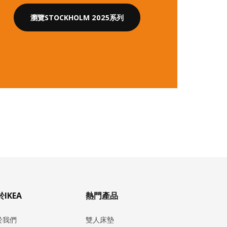
瀏覽STOCKHOLM 2025系列
IKEA
熱門產品
於我們
雙人床墊