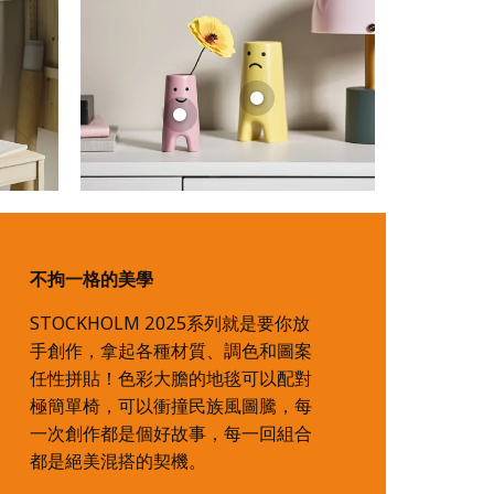
不拘一格的美學
STOCKHOLM 2025系列就是要你放
手創作，拿起各種材質、調色和圖案
任性拼貼！色彩大膽的地毯可以配對
極簡單椅，可以衝撞民族風圖騰，每
一次創作都是個好故事，每一回組合
都是絕美混搭的契機。