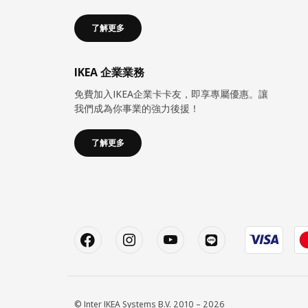
了解更多
IKEA 企業業務
免費加入IKEA企業卡卡友，即享專屬優惠。讓
我們成為你事業的強力後援！
了解更多
© Inter IKEA Systems B.V. 2010 – 2026