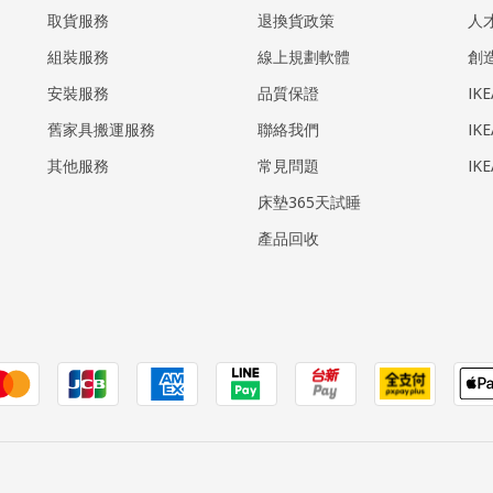
取貨服務
退換貨政策
人
組裝服務
線上規劃軟體
創
安裝服務
品質保證
IK
​舊家具搬運服務
聯絡我們
IK
其他服務
常見問題
IK
床墊365天試睡
產品回收