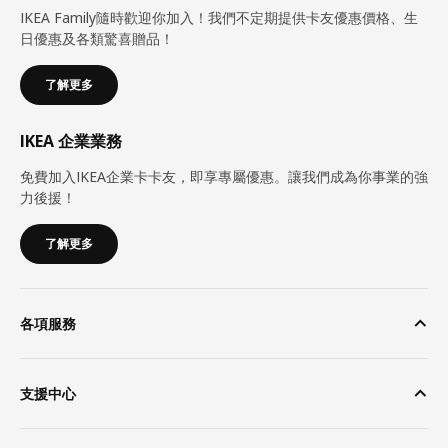
IKEA Family隨時歡迎你加入！我們不定期提供卡友優惠價格、生
日優惠及各類驚喜贈品！
了解更多
IKEA 企業業務
免費加入IKEA企業卡卡友，即享專屬優惠。讓我們成為你事業的強
力後援！
了解更多
各項服務
支援中心