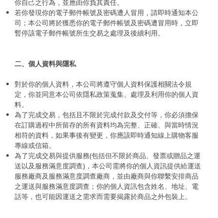
你自己之行為，並應由你負其責任。
若你發現你的電子郵件帳號及密碼遭人冒用，請即時通知本公
司；本公司將於獲悉你的電子郵件帳號及密碼遭冒用時，立即
暫停該電子郵件帳號所生交易之處理及後續利用。
二、個人資料與隱私
對於你的個人資料，本公司將遵守個人資料保護相關法令規
定，你並同意本公司依隱私政策蒐集、處理及利用你的個人資
料。
為了完成交易，包括且不限於完成付款及交付等，你必須擔保
在訂購過程中所留存的所有資料均為完整、正確、與當時情況
相符的資料，如果事後有變更，你應該即時通知線上購物客服
專線或信箱。
為了完成交易與提供服務(包括但不限於商品、發票或贈品之運
送以及服務滿意度調查)，本公司需將你的個人資訊提供給運送
服務廠商及服務滿意度調查廠商，並由廠商與你聯繫安排商品
之運送與服務滿意度調查；你的個人資訊包含姓名、地址、電
話等，也可能因運送之需求而需要揭露於商品之外包裝上。