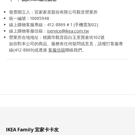
發票開立人：宜家家居股份有限公司觀音營業所
統一編號：10005948
線上購物客服專線：412-8869 # 1 (手機需加02)
線上購物客服信箱：
iservice@ikea.com.tw
營業所在地地址：桃園市觀音區白玉里寶倉街102號
如你對本公司的商品、服務有任何疑問或意見，請撥打客服專
線(412-8869)或透過
客服信箱
聯絡我們。
IKEA Family 宜家卡卡友