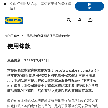
立即打開IKEA App，享受更美好的購物體
開
啟
驗！
我們的服務
隱私權保護及網站使用與購物政策
使用條款
最後更新：2026年3月30日
本使用條款對宜家家居網站(
https://www.ikea.com.tw
)(下
稱本網站)或行動應用程式(下稱本應用程式)的所有使用者適
用，本網站或本應用程式由宜家家居股份有限公司(下稱本公
司)
營運，本公司竭盡全力確保本網站或本應用程式上之所有
商品資訊的正確性，然而商品之貨況以店內實際庫存為準。
歡迎你在本網站或本應用程式進行消費；請你先詳細閱讀以下
約定條款：本約定條款的目的，是為了保護本公司以及你的利