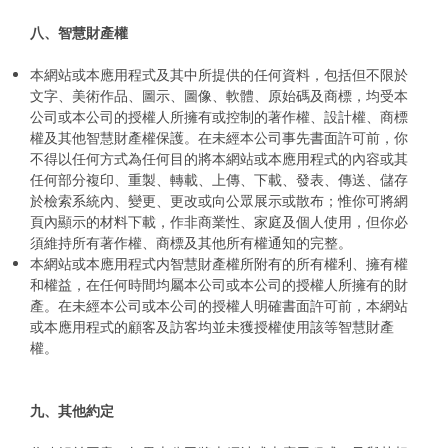
八、智慧財產權
本網站或本應用程式及其中所提供的任何資料，包括但不限於
文字、美術作品、圖示、圖像、軟體、原始碼及商標，均受本
公司或本公司的授權人所擁有或控制的著作權、設計權、商標
權及其他智慧財產權保護。在未經本公司事先書面許可前，你
不得以任何方式為任何目的將本網站或本應用程式的內容或其
任何部分複印、重製、轉載、上傳、下載、發表、傳送、儲存
於檢索系統內、變更、更改或向公眾展示或散布；惟你可將網
頁內顯示的材料下載，作非商業性、家庭及個人使用，但你必
須維持所有著作權、商標及其他所有權通知的完整。
本網站或本應用程式内智慧財產權所附有的所有權利、擁有權
和權益，在任何時間均屬本公司或本公司的授權人所擁有的財
產。在未經本公司或本公司的授權人明確書面許可前，本網站
或本應用程式的顧客及訪客均並未獲授權使用該等智慧財產
權。
九、其他約定