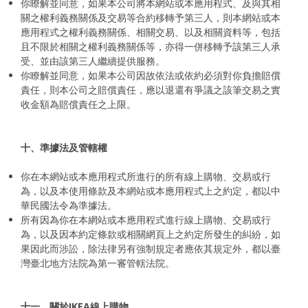
你瞭解並同意，如果本公司將本網站或本應用程式、及與其相
關之權利義務關係及交易等合約移轉予第三人，則本網站或本
應用程式之權利義務關係、相關交易、以及相關資料等，包括
且不限於相關之權利義務關係等，亦得一併移轉予該第三人承
受、並由該第三人繼續提供服務。
你瞭解並同意，如果本公司因故依法或依約必須對你負擔賠償
責任，則本公司之賠償責任，應以退還有爭議之該筆交易之實
收金額為賠償責任之上限。
十、準據法及管轄權
你在本網站或本應用程式所進行的所有線上購物、交易或行
為，以及本使用條款及本網站或本應用程式上之約定，都以中
華民國法令為準據法。
所有因為你在本網站或本應用程式進行線上購物、交易或行
為，以及因本約定條款或相關網頁上之約定所發生的糾紛，如
果因此而涉訟，除法律另有強制規定者應依其規定外，都以臺
灣臺北地方法院為第一審管轄法院。
十一、關於IKEA線上購物