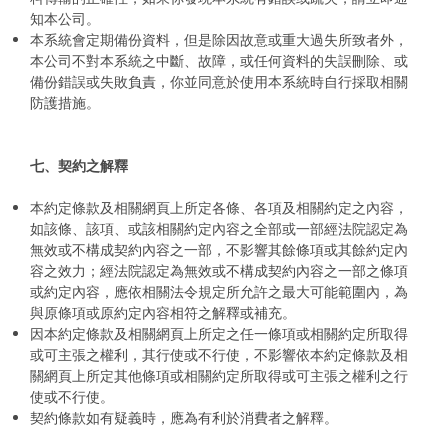
知本公司。
本系統會定期備份資料，但是除因故意或重大過失所致者外，
本公司不對本系統之中斷、故障，或任何資料的失誤刪除、或
備份錯誤或失敗負責，你並同意於使用本系統時自行採取相關
防護措施。
七、契約之解釋
本約定條款及相關網頁上所定各條、各項及相關約定之內容，
如該條、該項、或該相關約定內容之全部或一部經法院認定為
無效或不構成契約內容之一部，不影響其餘條項或其餘約定內
容之效力；經法院認定為無效或不構成契約內容之一部之條項
或約定內容，應依相關法令規定所允許之最大可能範圍內，為
與原條項或原約定內容相符之解釋或補充。
因本約定條款及相關網頁上所定之任一條項或相關約定所取得
或可主張之權利，其行使或不行使，不影響依本約定條款及相
關網頁上所定其他條項或相關約定所取得或可主張之權利之行
使或不行使。
契約條款如有疑義時，應為有利於消費者之解釋。