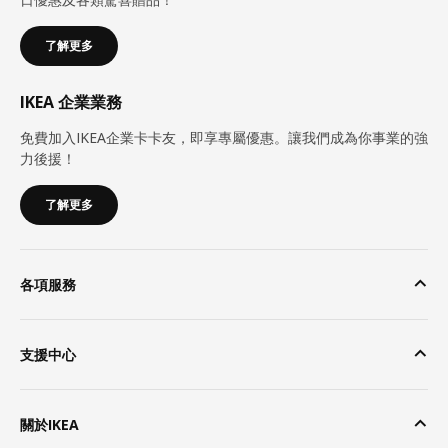
了解更多
IKEA 企業業務
免費加入IKEA企業卡卡友，即享專屬優惠。讓我們成為你事業的強
力後援！
了解更多
各項服務
支援中心
關於IKEA