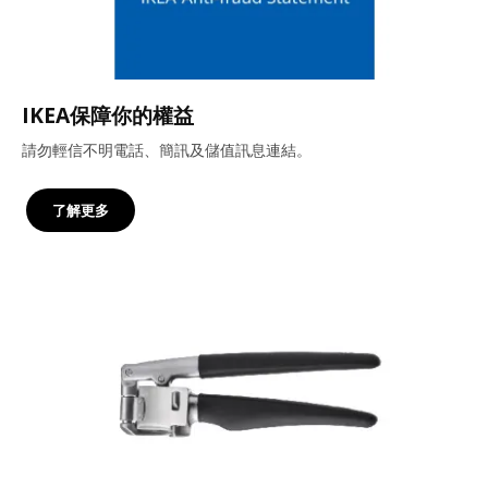
IKEA保障你的權益
請勿輕信不明電話、簡訊及儲值訊息連結。
了解更多