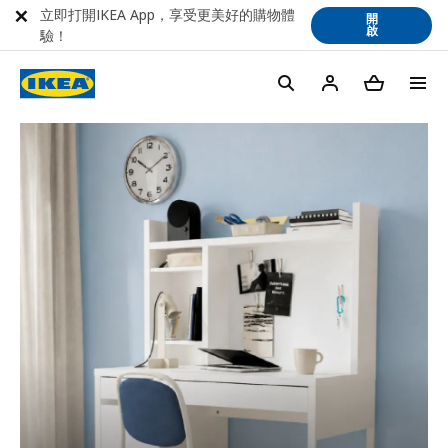
立即打開IKEA App，享受更美好的購物體
開
啟
驗！