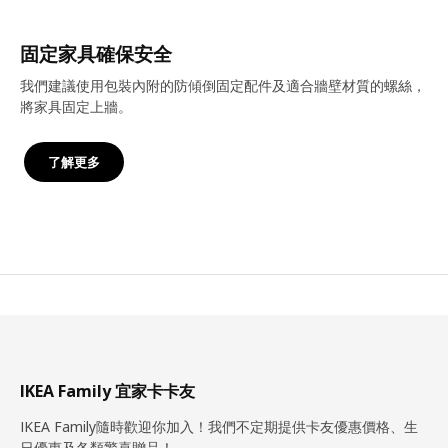
固定家具確保安全
我們建議使用包裝內附的防傾倒固定配件及適合牆壁材質的螺絲，
將家具固定上牆。
了解更多
IKEA Family 宜家卡卡友
IKEA Family隨時歡迎你加入！我們不定期提供卡友優惠價格、生
日優惠及各類驚喜贈品！