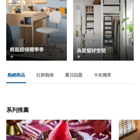
社群熱推
夏日話題
卡友獨享
熱銷商品
系列推薦