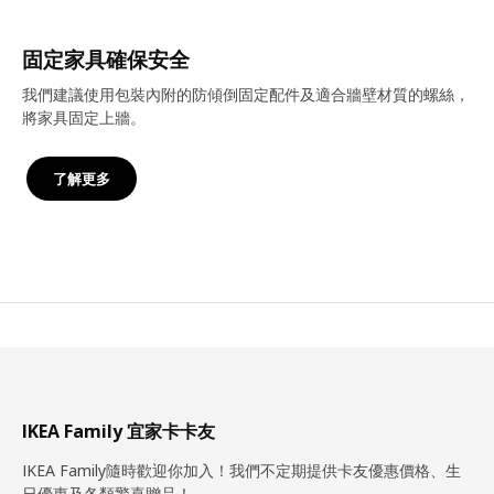
固定家具確保安全
我們建議使用包裝內附的防傾倒固定配件及適合牆壁材質的螺絲，
將家具固定上牆。
了解更多
IKEA Family 宜家卡卡友
IKEA Family隨時歡迎你加入！我們不定期提供卡友優惠價格、生
日優惠及各類驚喜贈品！