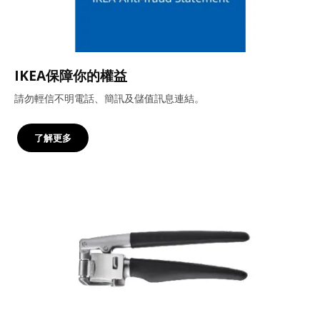
IKEA保障你的權益
請勿輕信不明電話、簡訊及儲值訊息連結。
了解更多