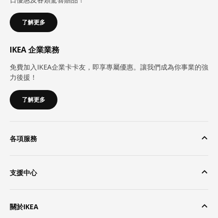
了解更多
IKEA 企業業務
免費加入IKEA企業卡卡友，即享專屬優惠。讓我們成為你事業的強
力後援！
了解更多
各項服務
支援中心
關於IKEA