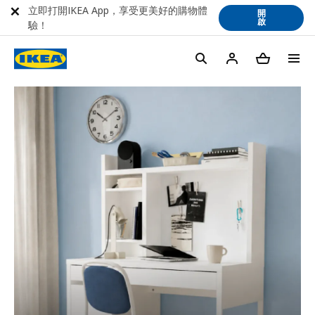
立即打開IKEA App，享受更美好的購物體
開
啟
驗！