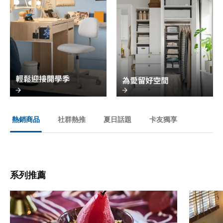
社群熱推
夏日話題
卡友獨享
熱銷商品
系列推薦