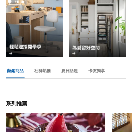
社群熱推
夏日話題
卡友獨享
熱銷商品
系列推薦