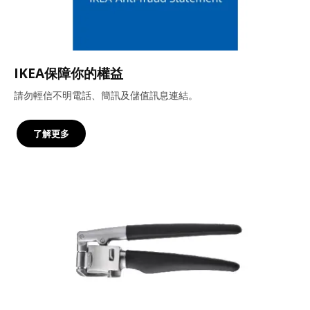
IKEA保障你的權益
請勿輕信不明電話、簡訊及儲值訊息連結。
了解更多