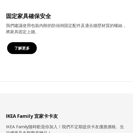
固定家具確保安全
我們建議使用包裝內附的防傾倒固定配件及適合牆壁材質的螺絲，
將家具固定上牆。
了解更多
IKEA Family 宜家卡卡友
IKEA Family隨時歡迎你加入！我們不定期提供卡友優惠價格、生
日優惠及各類驚喜贈品！