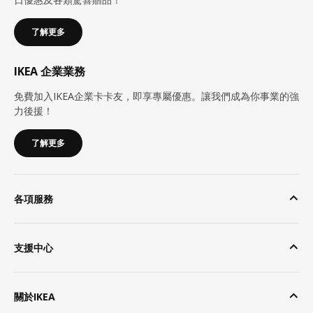
了解更多
IKEA 企業業務
免費加入IKEA企業卡卡友，即享專屬優惠。讓我們成為你事業的強
力後援！
了解更多
各項服務
支援中心
關於IKEA