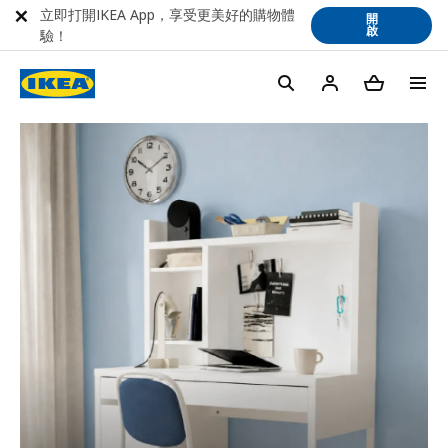
立即打開IKEA App，享受更美好的購物體
開
啟
驗！