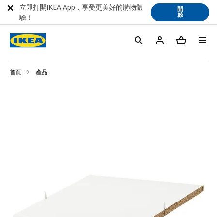
立即打開IKEA App，享受更美好的購物體
開
啟
驗！
首頁
產品