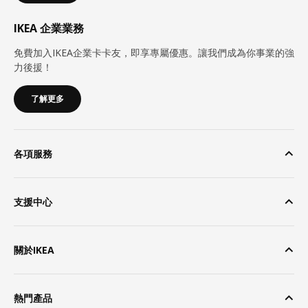
IKEA 企業業務
免費加入IKEA企業卡卡友，即享專屬優惠。讓我們成為你事業的強
力後援！
了解更多
各項服務
支援中心
關於IKEA
熱門產品