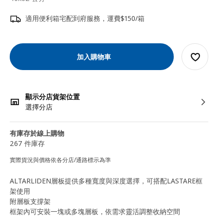
適用便利箱宅配到府服務，運費$150/箱
加入購物車
顯示分店貨架位置
選擇分店
有庫存於線上購物
267 件庫存
實際貨況與價格依各分店/通路標示為準
ALTARLIDEN層板提供多種寬度與深度選擇，可搭配LASTARE框
架使用
附層板支撐架
框架內可安裝一塊或多塊層板，依需求靈活調整收納空間