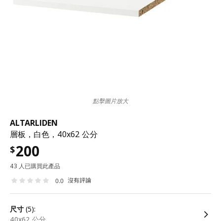
點擊圖片放大
ALTARLIDEN
層板，白色，40x62 公分
200
$
43 人已購買此產品
沒有評論
0.0
尺寸
(5):
40x62 公分