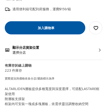
適用便利箱宅配到府服務，運費$150/箱
加入購物車
顯示分店貨架位置
選擇分店
有庫存於線上購物
223 件庫存
實際貨況與價格依各分店/通路標示為準
ALTARLIDEN層板提供多種寬度與深度選擇，可搭配LASTARE框
架使用
附層板支撐架
框架內可安裝一塊或多塊層板，依需求靈活調整收納空間