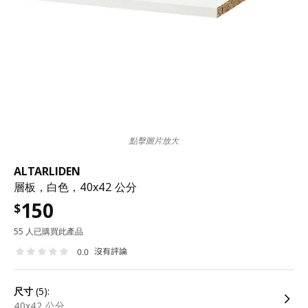
點擊圖片放大
ALTARLIDEN
層板，白色，40x42 公分
150
$
55 人已購買此產品
沒有評論
0.0
尺寸
(5):
40x42 公分