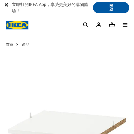
立即打開IKEA App，享受更美好的購物體
開
啟
驗！
首頁
產品