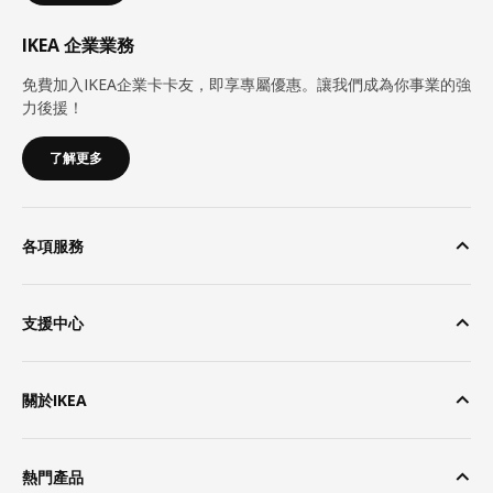
IKEA 企業業務
免費加入IKEA企業卡卡友，即享專屬優惠。讓我們成為你事業的強
力後援！
了解更多
各項服務
支援中心
關於IKEA
熱門產品