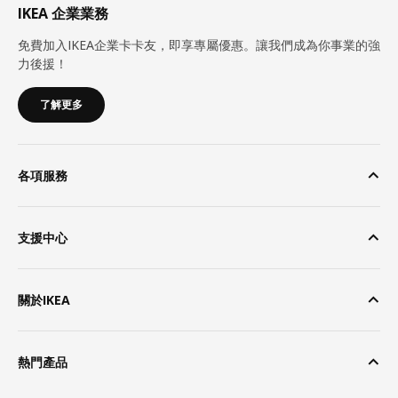
IKEA 企業業務
免費加入IKEA企業卡卡友，即享專屬優惠。讓我們成為你事業的強
力後援！
了解更多
各項服務
支援中心
關於IKEA
熱門產品