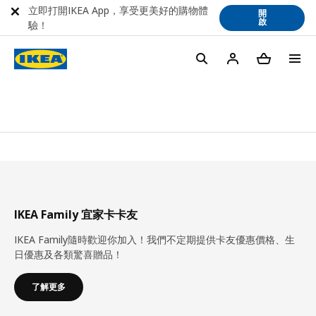
立即打開IKEA App，享受更美好的購物體
開
啟
驗！
IKEA Family 宜家卡卡友
IKEA Family隨時歡迎你加入！我們不定期提供卡友優惠價格、生
日優惠及各類驚喜贈品！
了解更多