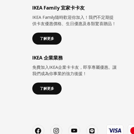
IKEA Family 宜家卡卡友
IKEA Family隨時歡迎你加入！我們不定期提
供卡友優惠價格、生日優惠及各類驚喜贈品！
了解更多
IKEA 企業業務
免費加入IKEA企業卡卡友，即享專屬優惠。讓
我們成為你事業的強力後援！
了解更多