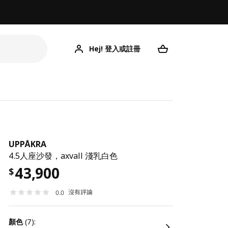
Hej! 登入或註冊
UPPÅKRA
4.5人座沙發，axvall 淺乳白色
43,900
$
沒有評論
0.0
顏色
(7):