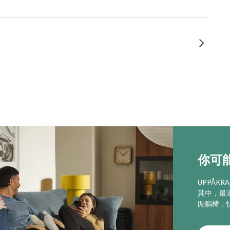
你可能
UPPÅ
其中，最
閒躺椅，