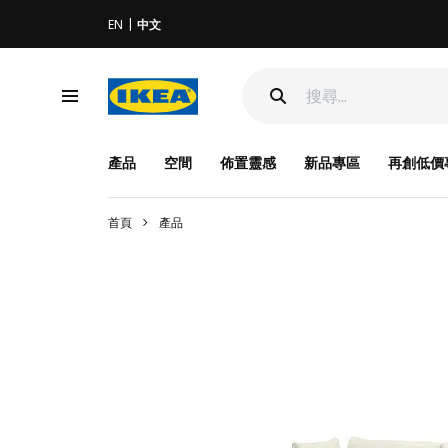
EN
中文
產品
空間
佈置靈感
新品專區
再創低價
首頁
產品