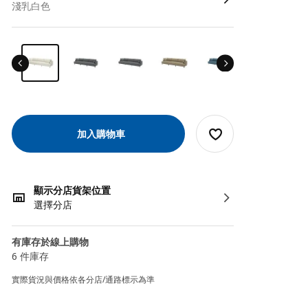
淺乳白色
加入購物車
顯示分店貨架位置
選擇分店
有庫存於線上購物
6 件庫存
實際貨況與價格依各分店/通路標示為準