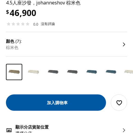
4.5人座沙發，johanneshov 棕米色
46,900
$
沒有評論
0.0
顏色
(7):
棕米色
加入購物車
顯示分店貨架位置