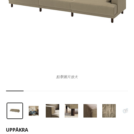
點擊圖片放大
UPPÅKRA