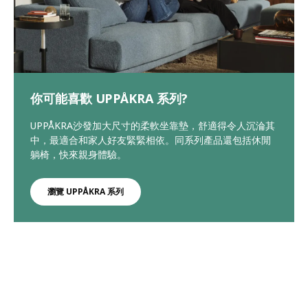
你可能喜歡 UPPÅKRA 系列?
UPPÅKRA沙發加大尺寸的柔軟坐靠墊，舒適得令人沉淪其
中，最適合和家人好友緊緊相依。同系列產品還包括休閒
躺椅，快來親身體驗。
瀏覽 UPPÅKRA 系列