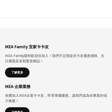
IKEA Family 宜家卡卡友
IKEA Family隨時歡迎你加入！我們不定期提供卡友優惠價格、生
日優惠及各類驚喜贈品！
了解更多
IKEA 企業業務
免費加入IKEA企業卡卡友，即享專屬優惠。讓我們成為你事業的強
力後援！