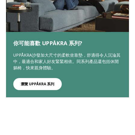
你可能喜歡 UPPÅKRA 系列?
UPPÅKRA沙發加大尺寸的柔軟坐靠墊，舒適得令人沉淪其
中，最適合和家人好友緊緊相依。同系列產品還包括休閒
躺椅，快來親身體驗。
瀏覽 UPPÅKRA 系列