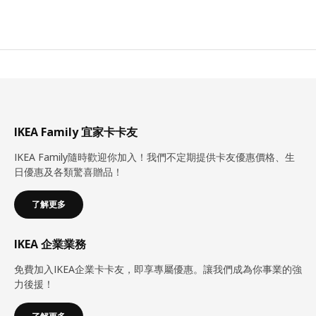
IKEA Family 宜家卡卡友
IKEA Family隨時歡迎你加入！我們不定期提供卡友優惠價格、生
日優惠及各類驚喜贈品！
了解更多
IKEA 企業業務
免費加入IKEA企業卡卡友，即享專屬優惠。讓我們成為你事業的強
力後援！