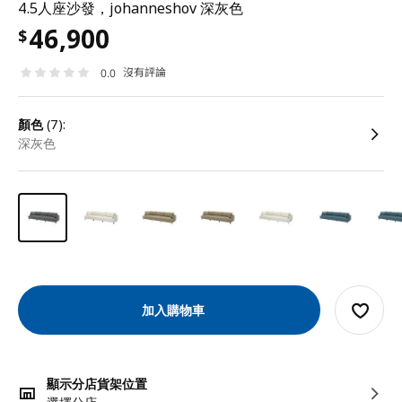
4.5人座沙發，johanneshov 深灰色
46,900
$
沒有評論
0.0
顏色
(7):
深灰色
加入購物車
顯示分店貨架位置