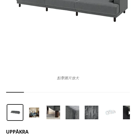
點擊圖片放大
UPPÅKRA