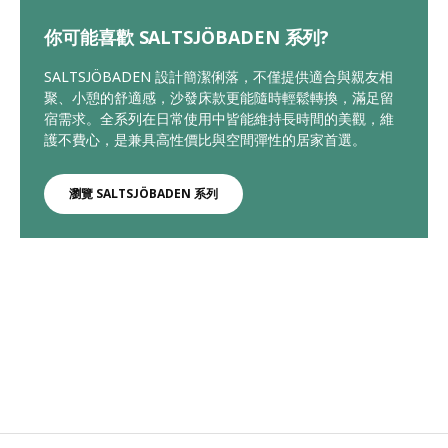
你可能喜歡 SALTSJÖBADEN 系列?
SALTSJÖBADEN 設計簡潔俐落，不僅提供適合與親友相
聚、小憩的舒適感，沙發床款更能隨時輕鬆轉換，滿足留
宿需求。全系列在日常使用中皆能維持長時間的美觀，維
護不費心，是兼具高性價比與空間彈性的居家首選。
瀏覽 SALTSJÖBADEN 系列