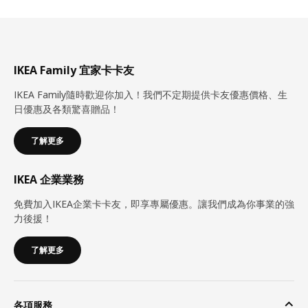
IKEA Family 宜家卡卡友
IKEA Family隨時歡迎你加入！我們不定期提供卡友優惠價格、生
日優惠及各類驚喜贈品！
了解更多
IKEA 企業業務
免費加入IKEA企業卡卡友，即享專屬優惠。讓我們成為你事業的強
力後援！
了解更多
各項服務