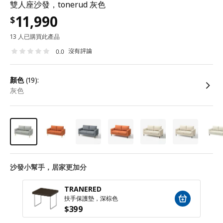
雙人座沙發，tonerud 灰色
11,990
$
13 人已購買此產品
沒有評論
0.0
顏色
(19):
灰色
沙發小幫手，居家更加分
TRANERED
扶手保護墊，深棕色
$
399