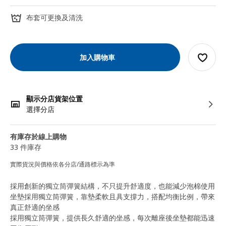
布套可更換及清洗
加入購物車
顯示分店貨架位置
選擇分店
有庫存於線上購物
33 件庫存
實際貨況與價格依各分店/通路標示為準
採用創新的獨立筒彈簧結構，不只提升舒適度，也能減少泡棉使用
坐墊採用獨立筒彈簧，靠墊柔軟且具支撐力，搭配均衡比例，帶來
真正舒適的坐感
採用獨立筒彈簧，提供長久舒適的坐感，每次離座後坐墊都能迅速