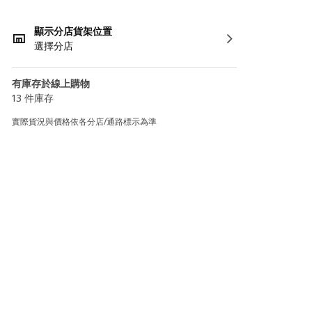
顯示分店貨架位置
選擇分店
有庫存於線上購物
13 件庫存
實際貨況與價格依各分店/通路標示為準