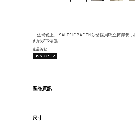
一坐就愛上。 SALTSJÖBADEN沙發採用獨立筒
也能拆下清洗
產品編號
396.225.12
產品資訊
尺寸