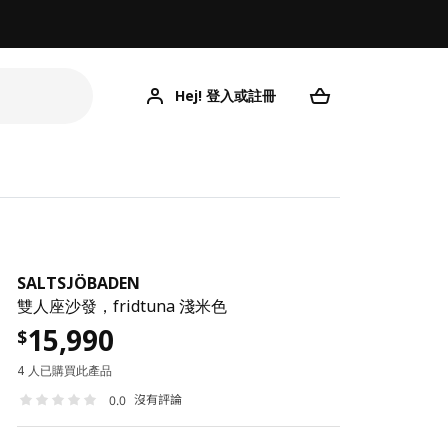
Hej! 登入或註冊
SALTSJÖBADEN
雙人座沙發，fridtuna 淺米色
15,990
$
4 人已購買此產品
沒有評論
0.0