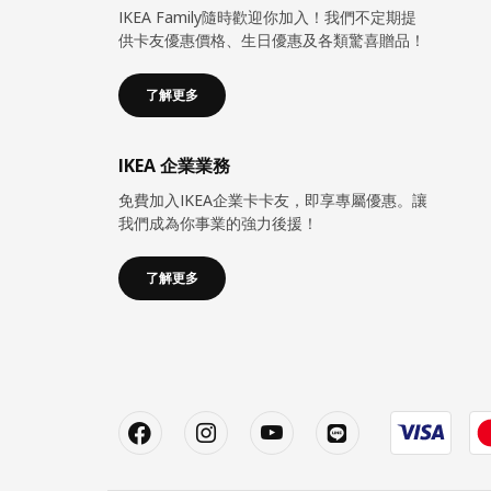
IKEA Family隨時歡迎你加入！我們不定期提
供卡友優惠價格、生日優惠及各類驚喜贈品！
了解更多
IKEA 企業業務
免費加入IKEA企業卡卡友，即享專屬優惠。讓
我們成為你事業的強力後援！
了解更多