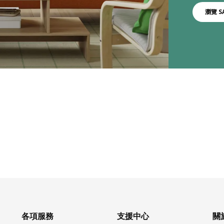
瀏覽 S
各項服務
支援中心
關於