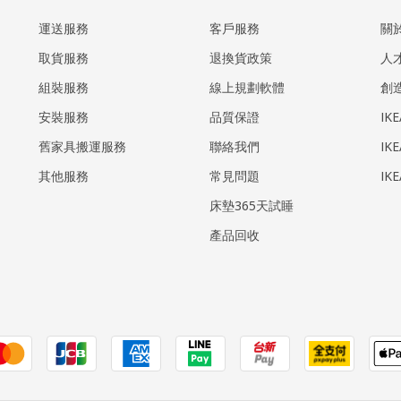
運送服務
客戶服務
關
取貨服務
退換貨政策
人
組裝服務
線上規劃軟體
創
安裝服務
品質保證
IK
​舊家具搬運服務
聯絡我們
IK
其他服務
常見問題
IK
床墊365天試睡
產品回收