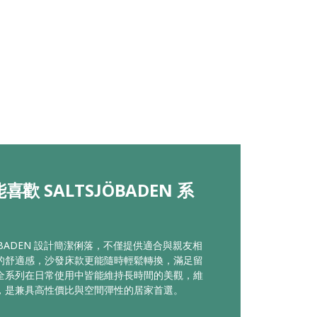
喜歡 SALTSJÖBADEN 系
JÖBADEN 設計簡潔俐落，不僅提供適合與親友相
的舒適感，沙發床款更能隨時輕鬆轉換，滿足留
全系列在日常使用中皆能維持長時間的美觀，維
，是兼具高性價比與空間彈性的居家首選。