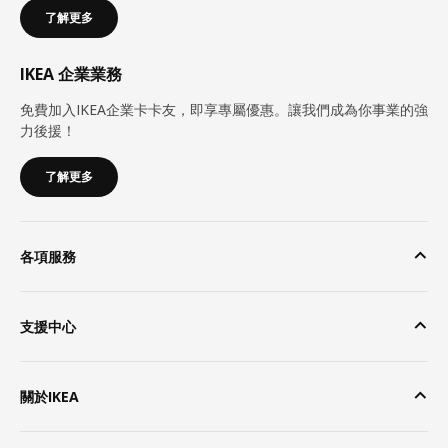
了解更多
IKEA 企業業務
免費加入IKEA企業卡卡友，即享專屬優惠。讓我們成為你事業的強
力後援！
了解更多
各項服務
支援中心
關於IKEA