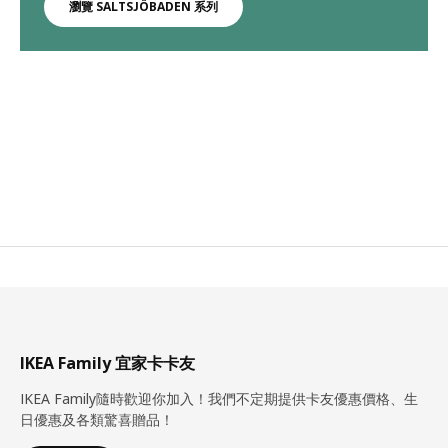
瀏覽 SALTSJÖBADEN 系列
IKEA Family 宜家卡卡友
IKEA Family隨時歡迎你加入！我們不定期提供卡友優惠價格、生
日優惠及各類驚喜贈品！