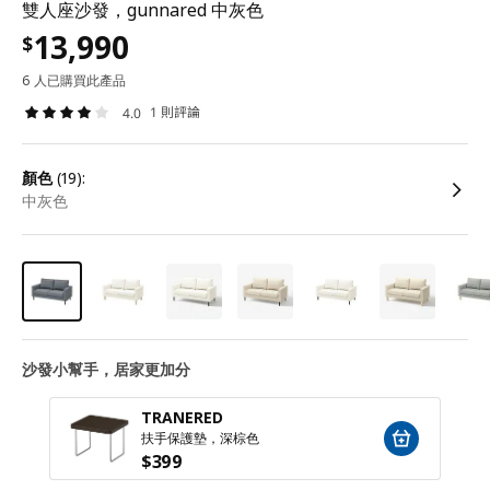
雙人座沙發，gunnared 中灰色
13,990
$
6 人已購買此產品
1 則評論
4.0
顏色
(19):
中灰色
沙發小幫手，居家更加分
TRANERED
扶手保護墊，深棕色
$
399