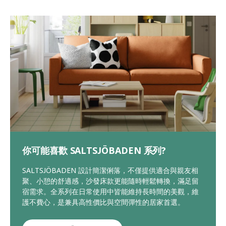
你可能喜歡 SALTSJÖBADEN 系列?
SALTSJÖBADEN 設計簡潔俐落，不僅提供適合與親友相
聚、小憩的舒適感，沙發床款更能隨時輕鬆轉換，滿足留
宿需求。全系列在日常使用中皆能維持長時間的美觀，維
護不費心，是兼具高性價比與空間彈性的居家首選。