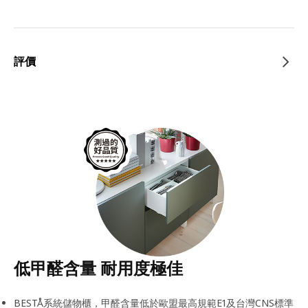
評價
低甲醛含量 耐用度極佳
BESTÅ系統儲物櫃，甲醛含量低於歐盟最高規範E1及台灣CNS標準