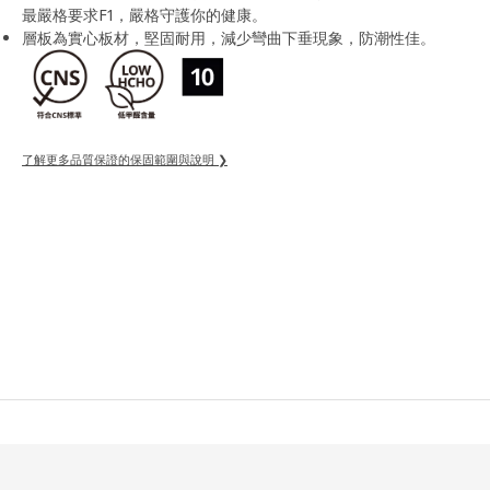
最嚴格要求F1，嚴格守護你的健康。
層板為實心板材，堅固耐用，減少彎曲下垂現象，防潮性佳。
了解更多品質保證的保固範圍與說明 ❯