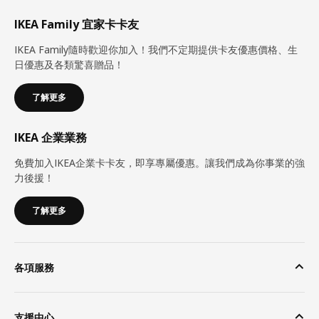
IKEA Family 宜家卡卡友
IKEA Family隨時歡迎你加入！我們不定期提供卡友優惠價格、生
日優惠及各類驚喜贈品！
了解更多
IKEA 企業業務
免費加入IKEA企業卡卡友，即享專屬優惠。讓我們成為你事業的強
力後援！
了解更多
各項服務
支援中心