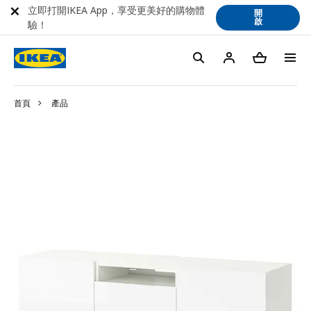
立即打開IKEA App，享受更美好的購物體
開
啟
驗！
首頁
產品