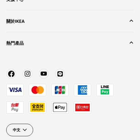
關於IKEA
熱門產品
中文