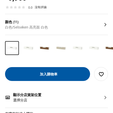
沒有評論
0.0
顏色
(11):
白色/Selsviken 高亮面 白色
加入購物車
顯示分店貨架位置
選擇分店