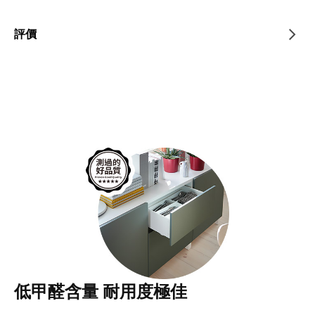
評價
低甲醛含量 耐用度極佳