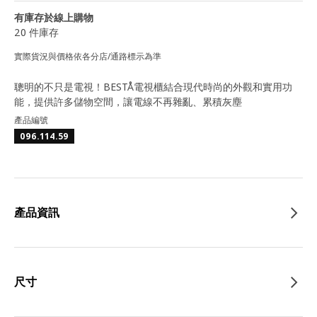
有庫存於線上購物
20 件庫存
實際貨況與價格依各分店/通路標示為準
聰明的不只是電視！BESTÅ電視櫃結合現代時尚的外觀和實用功
能，提供許多儲物空間，讓電線不再雜亂、累積灰塵
產品編號
096.114.59
產品資訊
尺寸