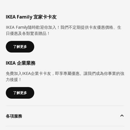
IKEA Family 宜家卡卡友
IKEA Family隨時歡迎你加入！我們不定期提供卡友優惠價格、生
日優惠及各類驚喜贈品！
了解更多
IKEA 企業業務
免費加入IKEA企業卡卡友，即享專屬優惠。讓我們成為你事業的強
力後援！
了解更多
各項服務