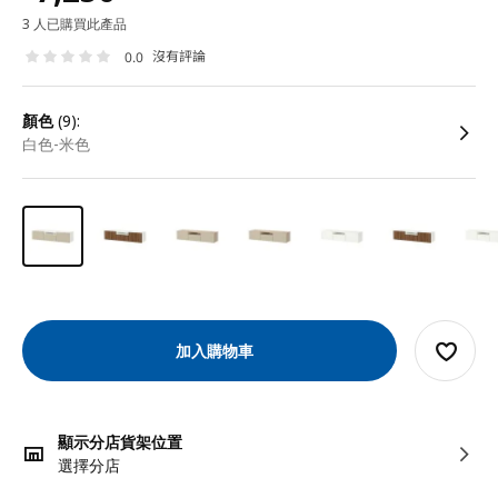
3 人已購買此產品
沒有評論
0.0
顏色
(9):
白色-米色
加入購物車
顯示分店貨架位置
選擇分店