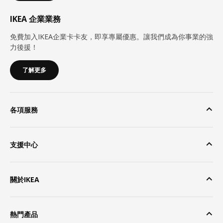
IKEA 企業業務
免費加入IKEA企業卡卡友，即享專屬優惠。讓我們成為你事業的強
力後援！
了解更多
各項服務
支援中心
關於IKEA
熱門產品