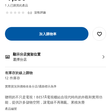
1 人已購買此產品
沒有評論
0.0
加入購物車
顯示分店貨架位置
選擇分店
有庫存於線上購物
12 件庫存
實際貨況與價格依各分店/通路標示為準
聰明的不只是電視！BESTÅ電視櫃結合現代時尚的外觀和實用功
能，提供許多儲物空間，讓電線不再雜亂、累積灰塵
產品編號