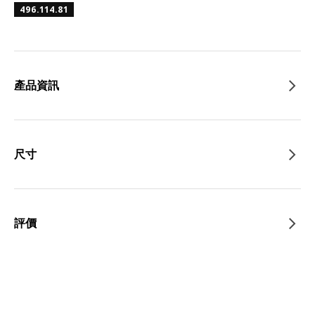
496.114.81
產品資訊
尺寸
評價