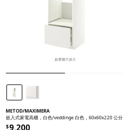
點擊圖片放大
METOD
/
MAXIMERA
嵌入式家電高櫃，白色/veddinge 白色，60x60x220 公分
9,200
$