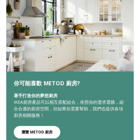
你可能喜歡 METOD 廚房?
著手打造你的夢想廚房
IKEA廚房產品可以相互搭配組合，依照你的需求選購，組
合合適的廚房空間，但如果你需要幫助，我們也提供各項
廚房相關服務！
瀏覽 METOD 廚房