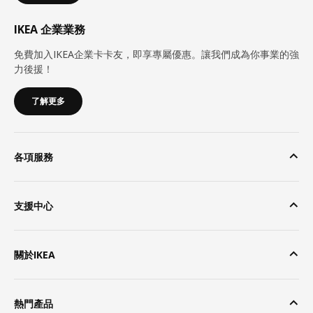
IKEA 企業業務
免費加入IKEA企業卡卡友，即享專屬優惠。讓我們成為你事業的強
力後援！
了解更多
各項服務
支援中心
關於IKEA
熱門產品