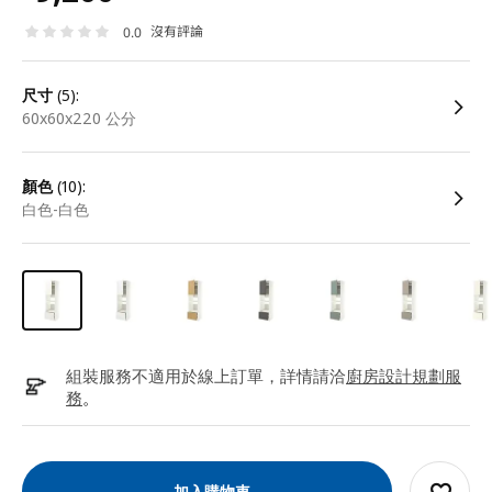
沒有評論
0.0
尺寸
(5):
60x60x220 公分
顏色
(10):
白色-白色
組裝服務不適用於線上訂單，詳情請洽
廚房設計規劃服
務
。
加入購物車