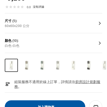
沒有評論
0.0
尺寸
(5):
60x60x200 公分
顏色
(10):
白色-白色
組裝服務不適用於線上訂單，詳情請洽
廚房設計規劃服
務
。
加入購物車