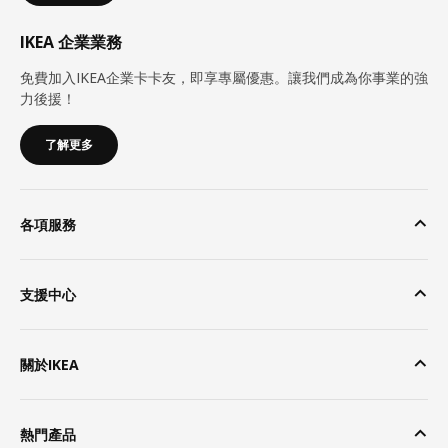
IKEA 企業業務
免費加入IKEA企業卡卡友，即享專屬優惠。讓我們成為你事業的強
力後援！
了解更多
各項服務
支援中心
關於IKEA
熱門產品