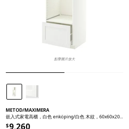
點擊圖片放大
METOD
/
MAXIMERA
嵌入式家電高櫃，白色 enköping/白色 木紋，60x60x200 公分
9,260
$