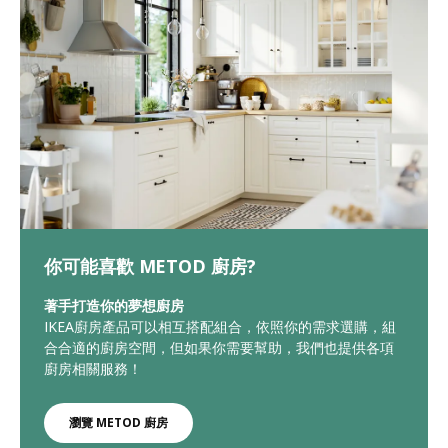
你可能喜歡 METOD 廚房?
著手打造你的夢想廚房
IKEA廚房產品可以相互搭配組合，依照你的需求選購，組
合合適的廚房空間，但如果你需要幫助，我們也提供各項
廚房相關服務！
瀏覽 METOD 廚房