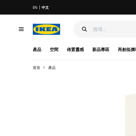
EN
中文
產品
空間
佈置靈感
新品專區
再創低價
首頁
產品