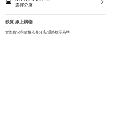
選擇分店
缺貨 線上購物
實際貨況與價格依各分店/通路標示為準