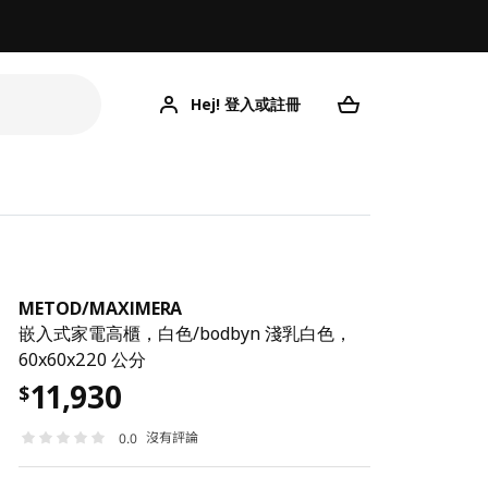
Hej! 登入或註冊
ME
METOD
/
MAXIMERA
嵌入式家電高櫃，白色/bodbyn 淺乳白色，
60x60x220 公分
11,930
$
沒有評論
0.0