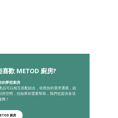
喜歡 METOD 廚房?
你的夢想廚房
廚房產品可以相互搭配組合，依照你的需求選購，組
廚房空間，但如果你需要幫助，我們也提供各項
服務！
ETOD 廚房