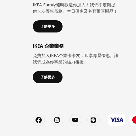
IKEA Family隨時歡迎你加入！我們不定期提
供卡友優惠價格、生日優惠及各類驚喜贈品！
了解更多
IKEA 企業業務
免費加入IKEA企業卡卡友，即享專屬優惠。讓
我們成為你事業的強力後援！
了解更多