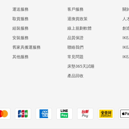
運送服務
客戶服務
關
取貨服務
退換貨政策
人
組裝服務
線上規劃軟體
創
安裝服務
品質保證
IK
​舊家具搬運服務
聯絡我們
IK
其他服務
常見問題
IK
床墊365天試睡
產品回收