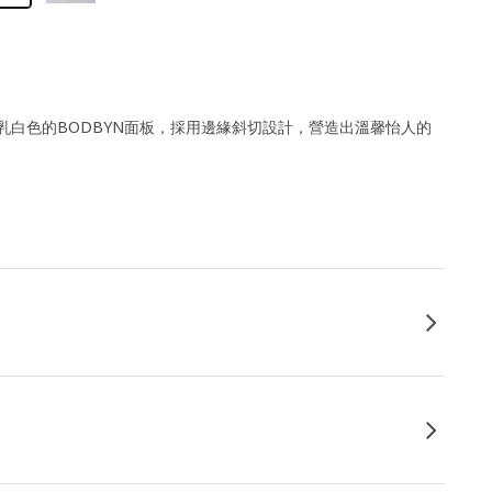
乳白色的BODBYN面板，採用邊緣斜切設計，營造出溫馨怡人的