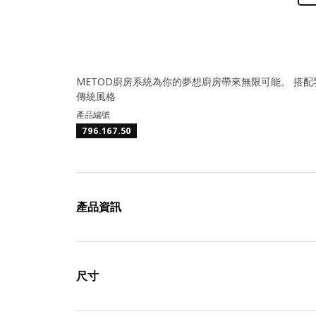
METOD廚房系統為你的夢想廚房帶來無限可能。 搭配
傳統風格
產品編號
796.167.50
產品資訊
尺寸