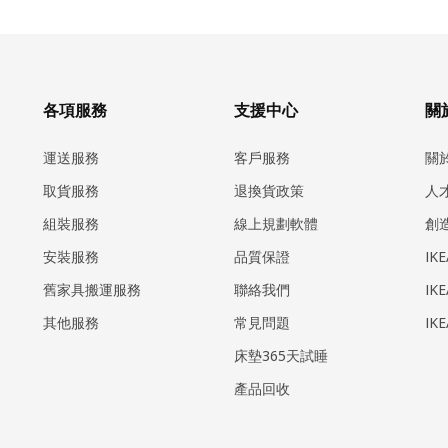
各項服務
支援中心
關於
運送服務
客戶服務
關
取貨服務
退換貨政策
人
組裝服務
線上規劃軟體
創
安裝服務
品質保證
IK
​舊家具搬運服務
聯絡我們
IK
其他服務
常見問題
IK
床墊365天試睡
產品回收