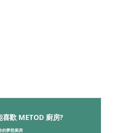
喜歡 METOD 廚房?
你的夢想廚房