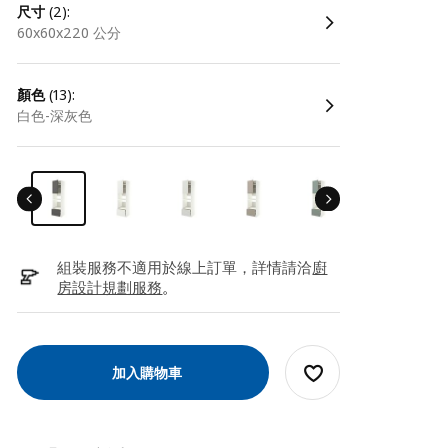
尺寸
(2):
60x60x220 公分
顏色
(13):
白色-深灰色
組裝服務不適用於線上訂單，詳情請洽
廚
房設計規劃服務
。
加入購物車