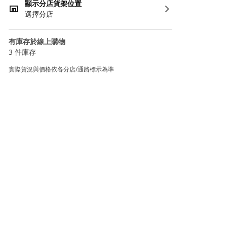
顯示分店貨架位置
選擇分店
有庫存於線上購物
3 件庫存
實際貨況與價格依各分店/通路標示為準