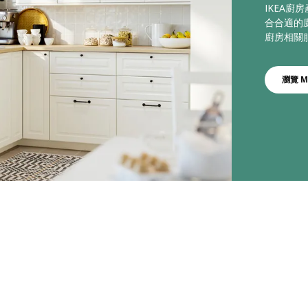
IKEA
合合適的
廚房相關
瀏覽 M