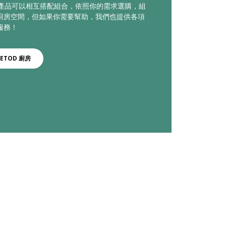
廚房產品可以相互搭配組合，依照你的需求選購，組
廚房空間，但如果你需要幫助，我們也提供各項
服務！
ETOD 廚房