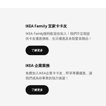
IKEA Family 宜家卡卡友
IKEA Family隨時歡迎你加入！我們不定期提
供卡友優惠價格、生日優惠及各類驚喜贈品！
了解更多
IKEA 企業業務
免費加入IKEA企業卡卡友，即享專屬優惠。讓
我們成為你事業的強力後援！
了解更多