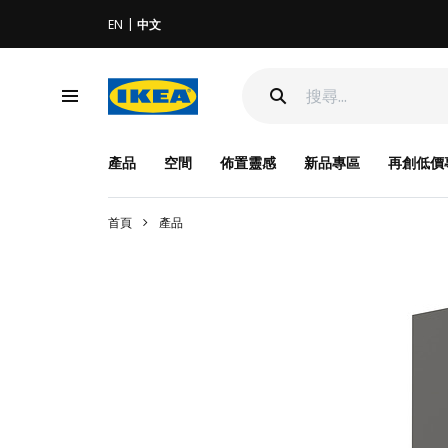
EN
中文
產品
空間
佈置靈感
新品專區
再創低價
首頁
產品