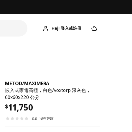
Hej! 登入或註冊
ME
METOD
/
MAXIMERA
嵌入式家電高櫃，白色/voxtorp 深灰色，
60x60x220 公分
11,750
$
沒有評論
0.0