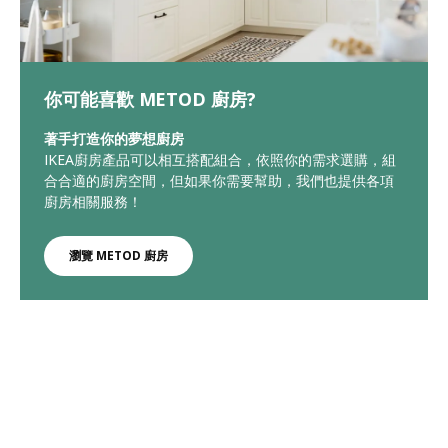
你可能喜歡 METOD 廚房?
著手打造你的夢想廚房
IKEA廚房產品可以相互搭配組合，依照你的需求選購，組
合合適的廚房空間，但如果你需要幫助，我們也提供各項
廚房相關服務！
瀏覽 METOD 廚房