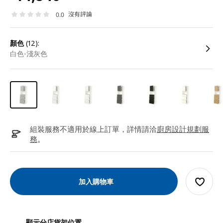
沒有評論
0.0
顏色
(12):
白色-淺灰色
組裝服務不適用於線上訂單，詳情請洽
廚房設計規劃服
務
。
加入購物車
顯示分店貨架位置