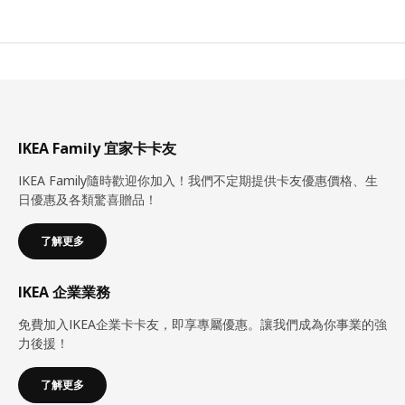
IKEA Family 宜家卡卡友
IKEA Family隨時歡迎你加入！我們不定期提供卡友優惠價格、生
日優惠及各類驚喜贈品！
了解更多
IKEA 企業業務
免費加入IKEA企業卡卡友，即享專屬優惠。讓我們成為你事業的強
力後援！
了解更多