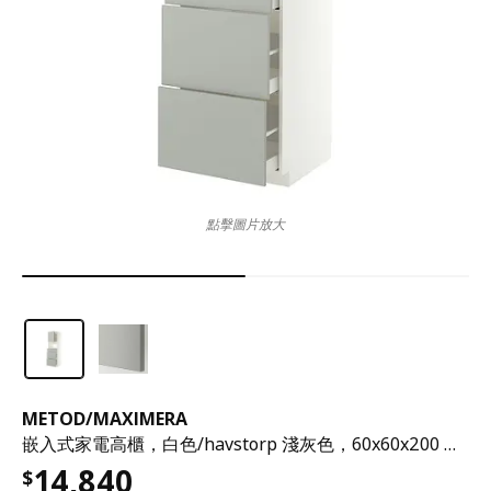
點擊圖片放大
METOD
/
MAXIMERA
嵌入式家電高櫃，白色/havstorp 淺灰色，60x60x200 公分
14,840
$