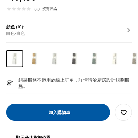
沒有評論
0.0
顏色
(10):
白色-白色
組裝服務不適用於線上訂單，詳情請洽
廚房設計規劃服
務
。
加入購物車
顯示分店貨架位置