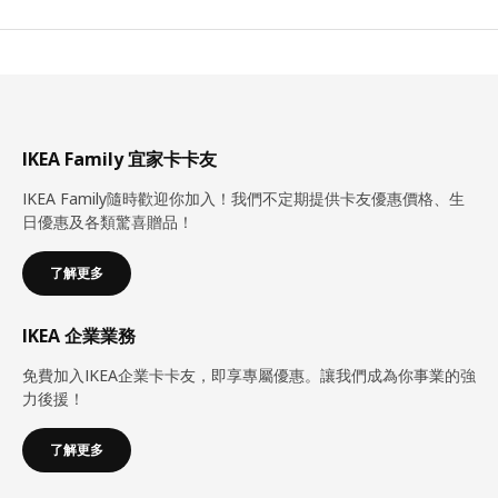
IKEA Family 宜家卡卡友
IKEA Family隨時歡迎你加入！我們不定期提供卡友優惠價格、生
日優惠及各類驚喜贈品！
了解更多
IKEA 企業業務
免費加入IKEA企業卡卡友，即享專屬優惠。讓我們成為你事業的強
力後援！
了解更多