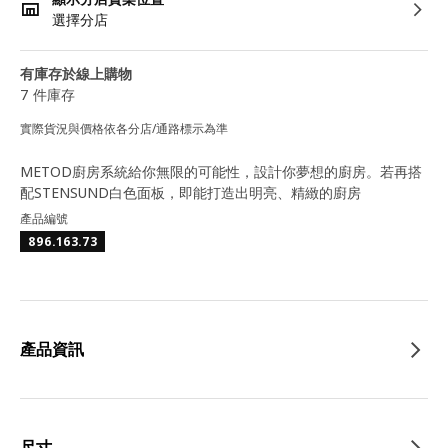
選擇分店
有庫存於線上購物
7 件庫存
實際貨況與價格依各分店/通路標示為準
METOD廚房系統給你無限的可能性，設計你夢想的廚房。若再搭
配STENSUND白色面板，即能打造出明亮、精緻的廚房
產品編號
896.163.73
產品資訊
尺寸