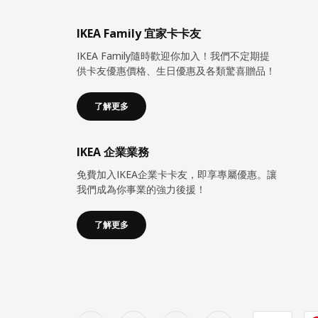
IKEA Family 宜家卡卡友
IKEA Family隨時歡迎你加入！我們不定期提
供卡友優惠價格、生日優惠及各類驚喜贈品！
了解更多
IKEA 企業業務
免費加入IKEA企業卡卡友，即享專屬優惠。讓
我們成為你事業的強力後援！
了解更多