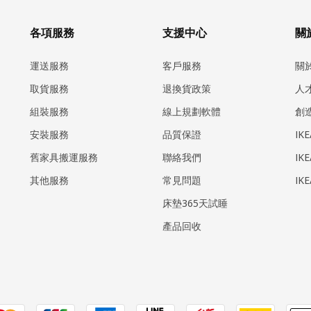
各項服務
支援中心
關於
運送服務
客戶服務
關
取貨服務
退換貨政策
人
組裝服務
線上規劃軟體
創
安裝服務
品質保證
IK
​舊家具搬運服務
聯絡我們
IK
其他服務
常見問題
IK
床墊365天試睡
產品回收