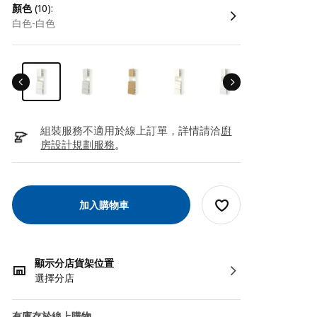
顏色
(10):
白色-白色
組裝服務不適用於線上訂單，詳情請洽
廚
房設計規劃服務
。
加入購物車
顯示分店貨架位置
選擇分店
有庫存於線上購物