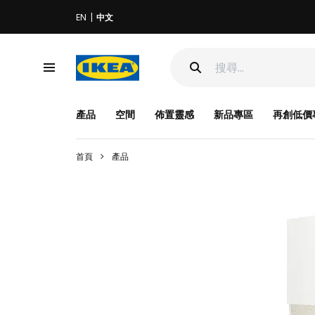
EN
中文
產品
空間
佈置靈感
新品專區
再創低價
首頁
產品