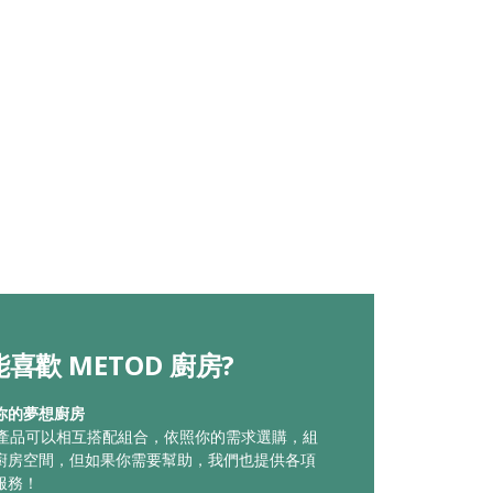
喜歡 METOD 廚房?
你的夢想廚房
廚房產品可以相互搭配組合，依照你的需求選購，組
廚房空間，但如果你需要幫助，我們也提供各項
服務！