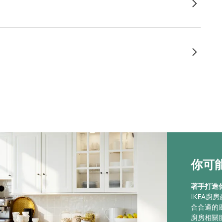
你可能
著手打造
IKEA
合合適的
廚房相關