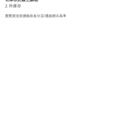
2 件庫存
實際貨況與價格依各分店/通路標示為準