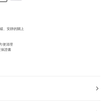
和緩、安靜的關上
方便清理
質保證書