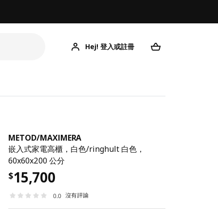
Hej! 登入或註冊
ME
METOD
/
MAXIMERA
嵌入式家電高櫃，白色/ringhult 白色，
60x60x200 公分
15,700
$
沒有評論
0.0