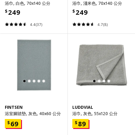
浴巾, 白色, 70x140 公分
浴巾, 淺米色, 70x140 公分
249
249
$
$
4.4(37)
4.7(8)
FINTSEN
LUDDVIAL
浴室腳踏墊, 灰色, 40x60 公分
浴巾, 灰色, 55x120 公分
69
89
$
$