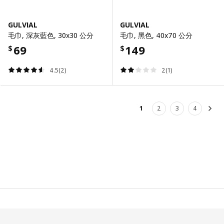
GULVIAL
GULVIAL
毛巾, 深灰藍色, 30x30 公分
毛巾, 黑色, 40x70 公分
69
149
$
$
4.5(2)
2(1)
1
2
3
4
下