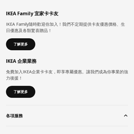
IKEA Family 宜家卡卡友
IKEA Family隨時歡迎你加入！我們不定期提供卡友優惠價格、生
日優惠及各類驚喜贈品！
了解更多
IKEA 企業業務
免費加入IKEA企業卡卡友，即享專屬優惠。讓我們成為你事業的強
力後援！
了解更多
各項服務