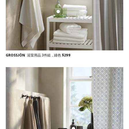
GROSSJÖN
浴室用品 3件組，綠色
$
299