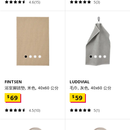
4.6(15)
5(3)
FINTSEN
LUDDVIAL
浴室腳踏墊, 米色, 40x60 公分
毛巾, 灰色, 40x60 公分
69
59
$
$
4.5(10)
5(1)