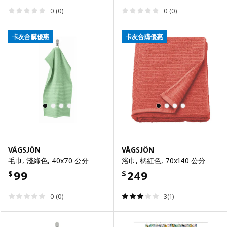
0 (0)
0 (0)
卡友合購優惠
卡友合購優惠
VÅGSJÖN
VÅGSJÖN
毛巾, 淺綠色, 40x70 公分
浴巾, 橘紅色, 70x140 公分
99
249
$
$
0 (0)
3(1)