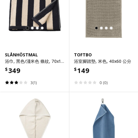
SLÅNHÖSTMAL
TOFTBO
浴巾, 黑色/淺米色 條紋, 70x140 公分
浴室腳踏墊, 米色, 40x60 公分
349
149
$
$
3(1)
0 (0)