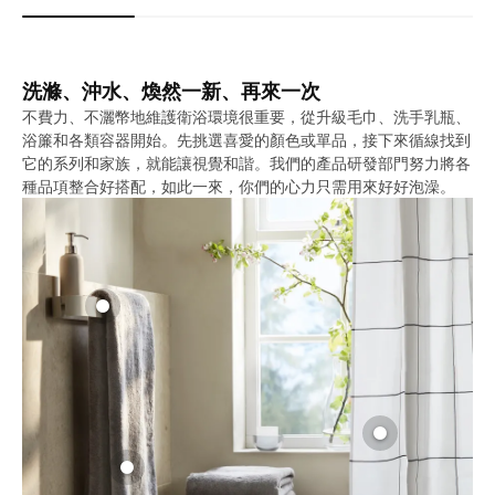
洗滌、沖水、煥然一新、再來一次
不費力、不灑幣地維護衛浴環境很重要，從升級毛巾、洗手乳瓶、
浴簾和各類容器開始。先挑選喜愛的顏色或單品，接下來循線找到
它的系列和家族，就能讓視覺和諧。我們的產品研發部門努力將各
種品項整合好搭配，如此一來，你們的心力只需用來好好泡澡。