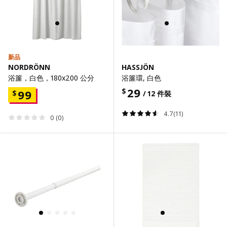
新品
NORDRÖNN
HASSJÖN
浴簾，白色，180x200 公分
浴簾環, 白色
29
$
99
$
/ 12 件裝
4.7(11)
0 (0)