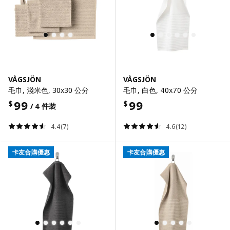
VÅGSJÖN
VÅGSJÖN
毛巾, 淺米色, 30x30 公分
毛巾, 白色, 40x70 公分
99
99
$
$
/ 4 件裝
4.4(7)
4.6(12)
卡友合購優惠
卡友合購優惠