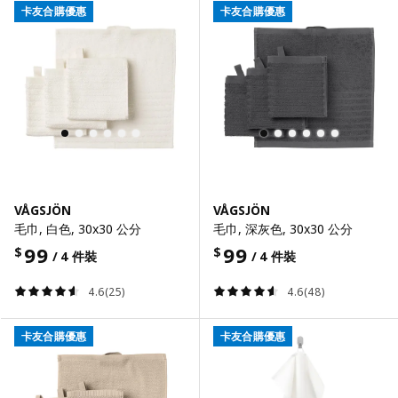
卡友合購優惠
卡友合購優惠
VÅGSJÖN
VÅGSJÖN
毛巾, 白色, 30x30 公分
毛巾, 深灰色, 30x30 公分
99
99
$
$
/ 4 件裝
/ 4 件裝
4.6(25)
4.6(48)
卡友合購優惠
卡友合購優惠