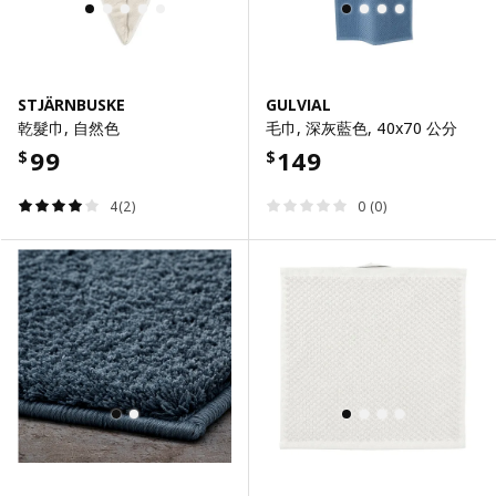
STJÄRNBUSKE
GULVIAL
乾髮巾, 自然色
毛巾, 深灰藍色, 40x70 公分
99
149
$
$
4(2)
0 (0)