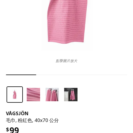
點擊圖片放大
VÅGSJÖN
毛巾, 粉紅色, 40x70 公分
99
$