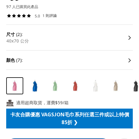
97 人已購買此產品
1 則評論
5.0
尺寸
(2):
40x70 公分
顏色
(7):
適用超商取貨，運費$59/箱
24
卡友合購優惠 VAGSJON毛巾系列任選三件或以上特價
85折 ❯