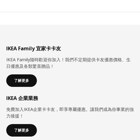
IKEA Family 宜家卡卡友
IKEA Family隨時歡迎你加入！我們不定期提供卡友優惠價格、生
日優惠及各類驚喜贈品！
了解更多
IKEA 企業業務
免費加入IKEA企業卡卡友，即享專屬優惠。讓我們成為你事業的強
力後援！
了解更多