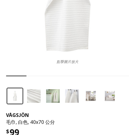
點擊圖片放大
VÅGSJÖN
毛巾, 白色, 40x70 公分
99
$