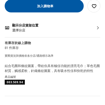
加入購物車
顯示分店貨架位置
選擇分店
有庫存於線上購物
81 件庫存
實際貨況與價格依各分店/通路標示為準
結合毛圈和條紋圖案，帶給你具有極佳功能的漂亮毛巾；單色毛圈
材質，觸感柔軟，針織條紋圖案，具有吸水性佳和快乾的特性
產品編號
003.509.94