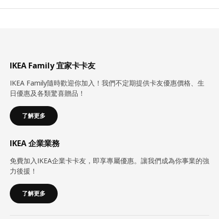
IKEA Family 宜家卡卡友
IKEA Family隨時歡迎你加入！我們不定期提供卡友優惠價格、生
日優惠及各類驚喜贈品！
了解更多
IKEA 企業業務
免費加入IKEA企業卡卡友，即享專屬優惠。讓我們成為你事業的強
力後援！
了解更多