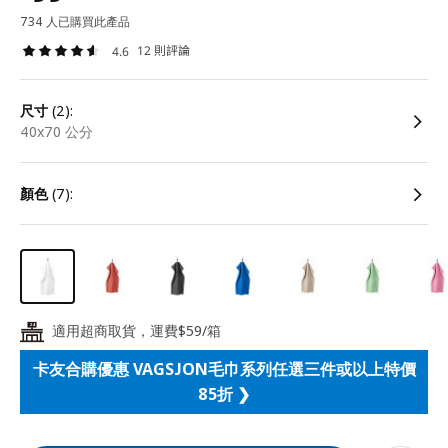
734 人已購買此產品
12 則評論
4.6
尺寸
(2):
40x70 公分
顏色
(7):
適用超商取貨，運費$59/箱
24
卡友合購優惠 VAGSJON毛巾系列任選三件或以上特價
85折 ❯