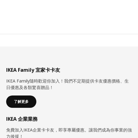
IKEA Family 宜家卡卡友
IKEA Family隨時歡迎你加入！我們不定期提供卡友優惠價格、生
日優惠及各類驚喜贈品！
了解更多
IKEA 企業業務
免費加入IKEA企業卡卡友，即享專屬優惠。讓我們成為你事業的強
力後援！