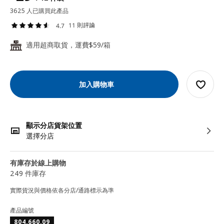
3625 人已購買此產品
11 則評論
4.7
適用超商取貨，運費$59/箱
24
加入購物車
顯示分店貨架位置
選擇分店
有庫存於線上購物
249 件庫存
實際貨況與價格依各分店/通路標示為準
產品編號
804.660.09