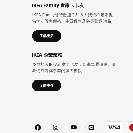
IKEA Family 宜家卡卡友
IKEA Family隨時歡迎你加入！我們不定期提
供卡友優惠價格、生日優惠及各類驚喜贈品！
了解更多
IKEA 企業業務
免費加入IKEA企業卡卡友，即享專屬優惠。讓
我們成為你事業的強力後援！
了解更多