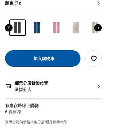
顏色
(7):
加入購物車
顯示分店貨架位置
選擇分店
有庫存於線上購物
6 件庫存
實際貨況與價格依各分店/通路標示為準