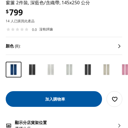
窗簾 2件裝, 深藍色/含織帶, 145x250 公分
799
$
14 人已購買此產品
沒有評論
0.0
顏色
(8):
加入購物車
顯示分店貨架位置