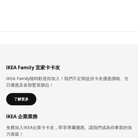
IKEA Family 宜家卡卡友
IKEA Family隨時歡迎你加入！我們不定期提供卡友優惠價格、生
日優惠及各類驚喜贈品！
了解更多
IKEA 企業業務
免費加入IKEA企業卡卡友，即享專屬優惠。讓我們成為你事業的強
力後援！