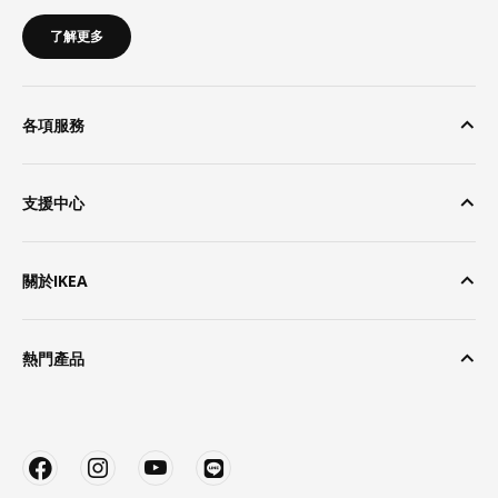
了解更多
各項服務
支援中心
關於IKEA
熱門產品