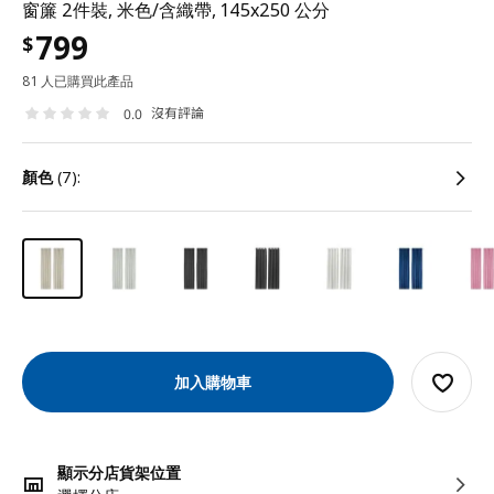
窗簾 2件裝, 米色/含織帶, 145x250 公分
799
$
81 人已購買此產品
沒有評論
0.0
顏色
(7):
加入購物車
顯示分店貨架位置