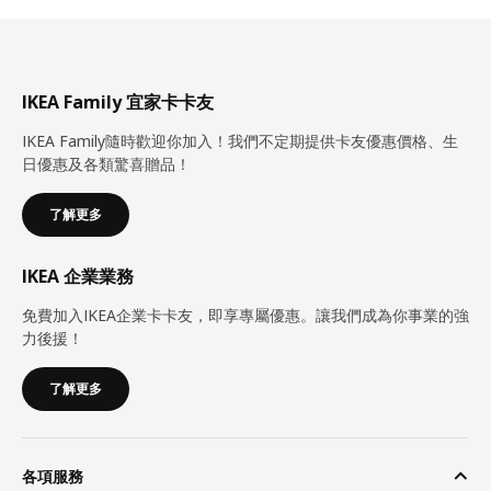
IKEA Family 宜家卡卡友
IKEA Family隨時歡迎你加入！我們不定期提供卡友優惠價格、生
日優惠及各類驚喜贈品！
了解更多
IKEA 企業業務
免費加入IKEA企業卡卡友，即享專屬優惠。讓我們成為你事業的強
力後援！
了解更多
各項服務