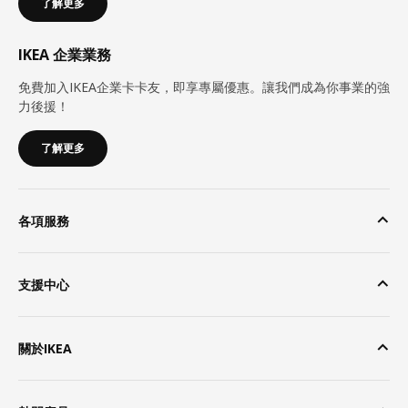
了解更多
IKEA 企業業務
免費加入IKEA企業卡卡友，即享專屬優惠。讓我們成為你事業的強
力後援！
了解更多
各項服務
支援中心
關於IKEA