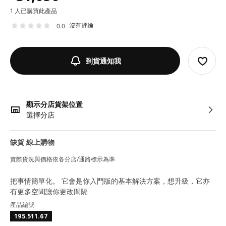
1 人已購買此產品
沒有評論
0.0
到貨通知我
顯示分店貨架位置
選擇分店
缺貨 線上購物
實際貨況與價格依各分店/通路標示為準
把事情簡單化。 它會是你入門版的基本解決方案，想升級，它亦
有更多空間讓你更改間隔
產品編號
195.511.67