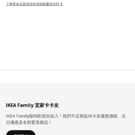
了解更多品質保證的保固範圍與說明 ❯
IKEA Family 宜家卡卡友
IKEA Family隨時歡迎你加入！我們不定期提供卡友優惠價格、生
日優惠及各類驚喜贈品！