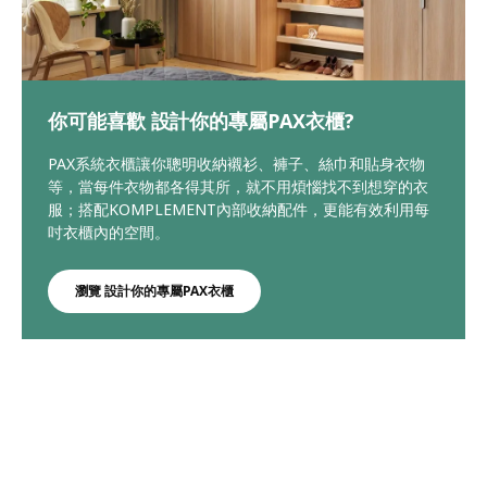
你可能喜歡 設計你的專屬PAX衣櫃?
PAX系統衣櫃讓你聰明收納襯衫、褲子、絲巾和貼身衣物
等，當每件衣物都各得其所，就不用煩惱找不到想穿的衣
服；搭配KOMPLEMENT內部收納配件，更能有效利用每
吋衣櫃內的空間。
瀏覽 設計你的專屬PAX衣櫃