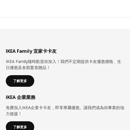
IKEA Family 宜家卡卡友
IKEA Family隨時歡迎你加入！我們不定期提供卡友優惠價格、生
日優惠及各類驚喜贈品！
了解更多
IKEA 企業業務
免費加入IKEA企業卡卡友，即享專屬優惠。讓我們成為你事業的強
力後援！
了解更多