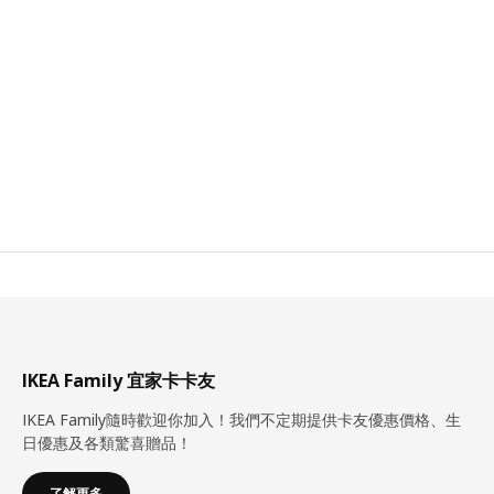
IKEA Family 宜家卡卡友
IKEA Family隨時歡迎你加入！我們不定期提供卡友優惠價格、生
日優惠及各類驚喜贈品！
了解更多