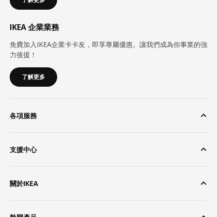
IKEA 企業業務
免費加入IKEA企業卡卡友，即享專屬優惠。讓我們成為你事業的強
力後援！
了解更多
各項服務
支援中心
關於IKEA