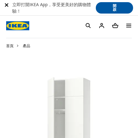
立即打開IKEA App，享受更美好的購物體
開
啟
驗！
首頁
產品