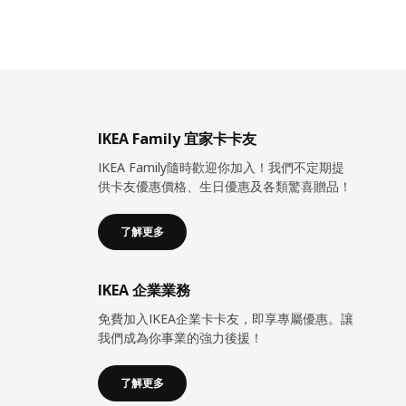
IKEA Family 宜家卡卡友
IKEA Family隨時歡迎你加入！我們不定期提
供卡友優惠價格、生日優惠及各類驚喜贈品！
了解更多
IKEA 企業業務
免費加入IKEA企業卡卡友，即享專屬優惠。讓
我們成為你事業的強力後援！
了解更多