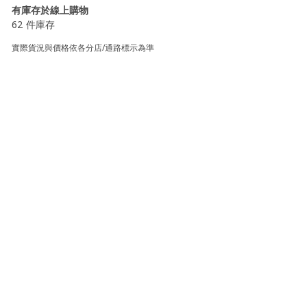
有庫存於線上購物
62 件庫存
實際貨況與價格依各分店/通路標示為準