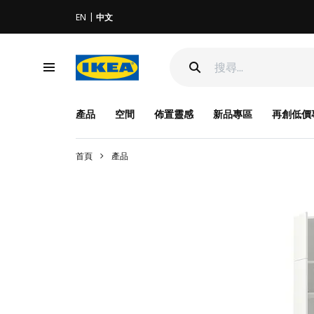
EN
中文
產品
空間
佈置靈感
新品專區
再創低價
首頁
產品