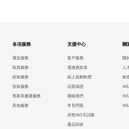
各項服務
支援中心
關於
運送服務
客戶服務
關
取貨服務
退換貨政策
人
組裝服務
線上規劃軟體
創
安裝服務
品質保證
IK
​舊家具搬運服務
聯絡我們
IK
其他服務
常見問題
IK
床墊365天試睡
產品回收