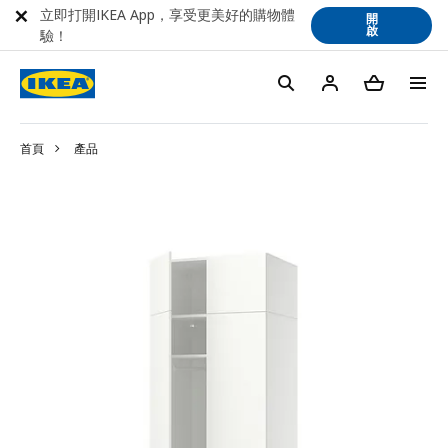
立即打開IKEA App，享受更美好的購物體
開
啟
驗！
首頁
產品