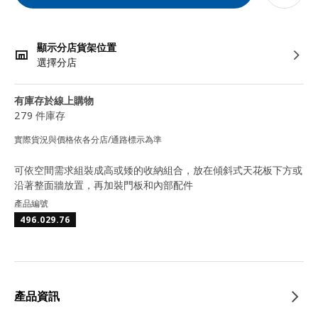
顯示分店貨架位置
選擇分店
有庫存於線上購物
279 件庫存
實際貨況與價格依各分店/通路標示為準
可依空間需求組裝成高或矮的收納組合，放在傾斜式天花板下方或
沿著整面牆放置，再加裝門板和內部配件
產品編號
496.029.76
產品資訊