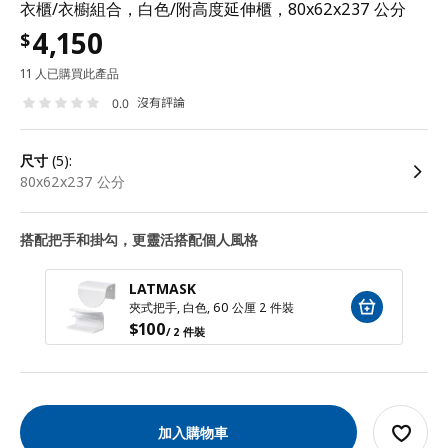
衣櫃/衣櫥組合，白色/附高度延伸櫃，80x62x237 公分
4,150
$
11 人已購買此產品
沒有評論
0.0
尺寸
(5):
80x62x237 公分
搭配把手和掛勾，更靈活搭配個人風格
LATMASK
夾式把手, 白色, 60 公厘 2 件裝
$
100
/ 2 件裝
加入購物車