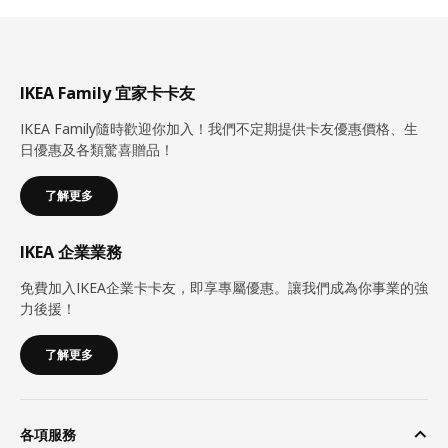
IKEA Family 宜家卡卡友
IKEA Family隨時歡迎你加入！我們不定期提供卡友優惠價格、生
日優惠及各類驚喜贈品！
了解更多
IKEA 企業業務
免費加入IKEA企業卡卡友，即享專屬優惠。讓我們成為你事業的強
力後援！
了解更多
各項服務