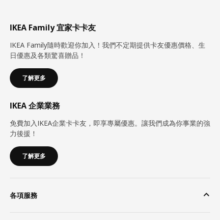
IKEA Family 宜家卡卡友
IKEA Family隨時歡迎你加入！我們不定期提供卡友優惠價格、生
日優惠及各類驚喜贈品！
了解更多
IKEA 企業業務
免費加入IKEA企業卡卡友，即享專屬優惠。讓我們成為你事業的強
力後援！
了解更多
各項服務