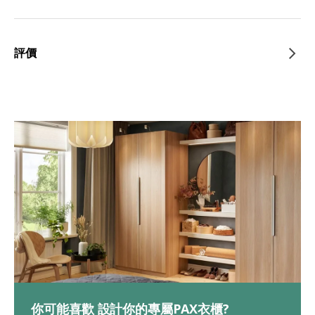
評價
你可能喜歡 設計你的專屬PAX衣櫃?