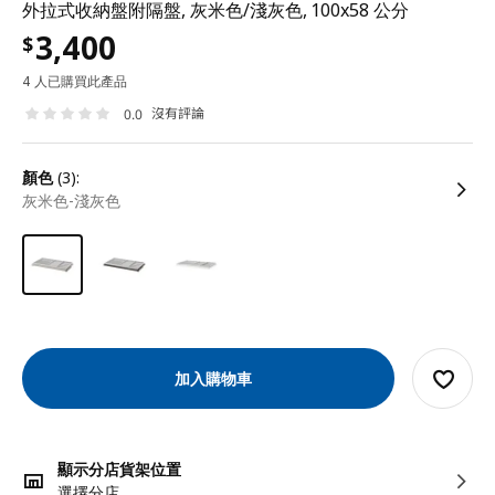
外拉式收納盤附隔盤, 灰米色/淺灰色, 100x58 公分
3,400
$
4 人已購買此產品
沒有評論
0.0
顏色
(3):
灰米色-淺灰色
加入購物車
顯示分店貨架位置
選擇分店