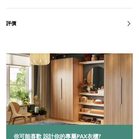
評價
你可能喜歡 設計你的專屬PAX衣櫃?