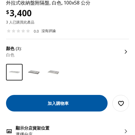
外拉式收納盤附隔盤, 白色, 100x58 公分
3,400
$
3 人已購買此產品
沒有評論
0.0
顏色
(3):
白色
加入購物車
顯示分店貨架位置
選擇分店