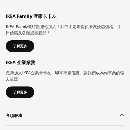
IKEA Family 宜家卡卡友
IKEA Family隨時歡迎你加入！我們不定期提供卡友優惠價格、生
日優惠及各類驚喜贈品！
了解更多
IKEA 企業業務
免費加入IKEA企業卡卡友，即享專屬優惠。讓我們成為你事業的強
力後援！
了解更多
各項服務