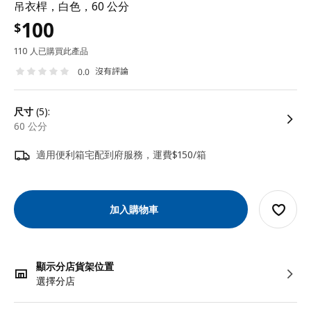
吊衣桿，白色，60 公分
100
$
110 人已購買此產品
沒有評論
0.0
尺寸
(5):
60 公分
適用便利箱宅配到府服務，運費$150/箱
加入購物車
顯示分店貨架位置
選擇分店