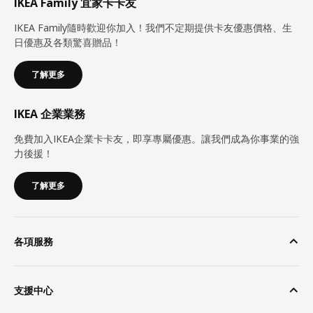
IKEA Family 宜家卡卡友
IKEA Family隨時歡迎你加入！我們不定期提供卡友優惠價格、生
日優惠及各類驚喜贈品！
了解更多
IKEA 企業業務
免費加入IKEA企業卡卡友，即享專屬優惠。讓我們成為你事業的強
力後援！
了解更多
各項服務
支援中心