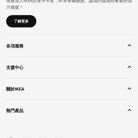
免費加入IKEA企業卡卡友，即享專屬優惠。讓我們成為你事業的強
力後援！
了解更多
各項服務
支援中心
關於IKEA
熱門產品