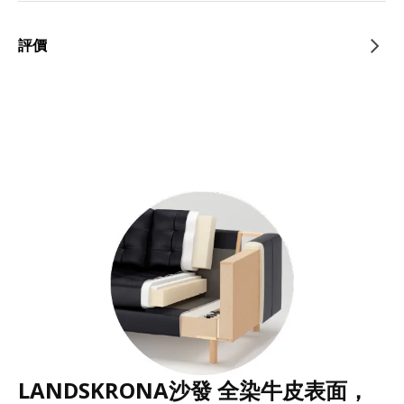
評價
LANDSKRONA沙發 全染牛皮表面，