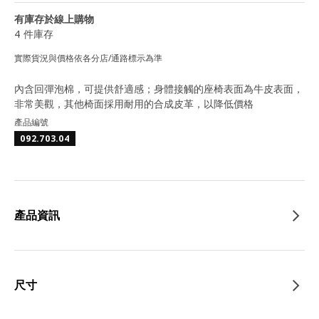
有庫存於線上購物
4 件庫存
實際貨況與價格依各分店/通路標示為準
內含回彈泡棉，可提供舒適感；身體接觸的座椅表面為牛皮表面，
非常美觀，其他椅面採用耐用的合成皮革，以降低價格
產品編號
092.703.04
產品資訊
尺寸