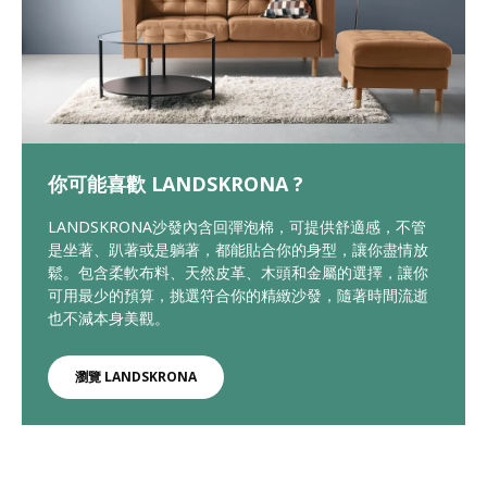
你可能喜歡 LANDSKRONA ?
LANDSKRONA沙發內含回彈泡棉，可提供舒適感，不管
是坐著、趴著或是躺著，都能貼合你的身型，讓你盡情放
鬆。包含柔軟布料、天然皮革、木頭和金屬的選擇，讓你
可用最少的預算，挑選符合你的精緻沙發，隨著時間流逝
也不減本身美觀。
瀏覽 LANDSKRONA