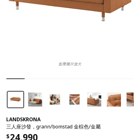
點擊圖片放大
LANDSKRONA
三人座沙發，grann/bomstad 金棕色/金屬
24,990
$