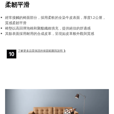
柔韌平滑
經常接觸的椅面部分，採用柔軟的全染牛皮表面，厚度1.2公厘，
質感柔韌平滑
椅墊以高回彈泡棉和聚酯纖維填充，提供絕佳的舒適感
其餘表面採用耐用的合成皮革，呈現如皮革般外觀與質感
了解更多品質保證的保固範圍與說明 ❯