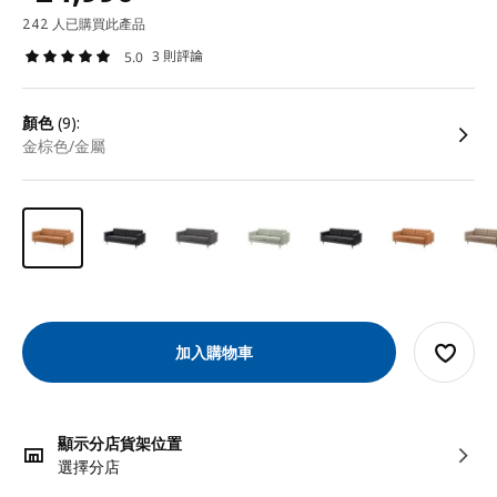
242 人已購買此產品
3 則評論
5.0
顏色
(9):
金棕色/金屬
加入購物車
顯示分店貨架位置
選擇分店