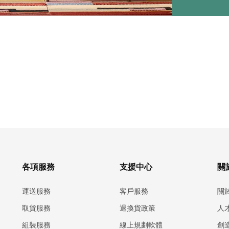
各項服務
支援中心
關於
運送服務
客戶服務
關
取貨服務
退換貨政策
人
組裝服務
線上規劃軟體
創