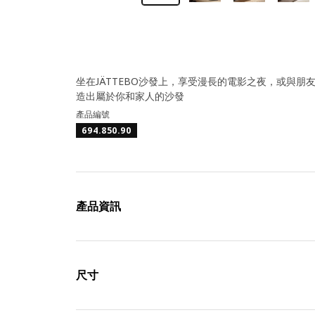
坐在JÄTTEBO沙發上，享受漫長的電影之夜，或與
造出屬於你和家人的沙發
產品編號
694.850.90
產品資訊
尺寸