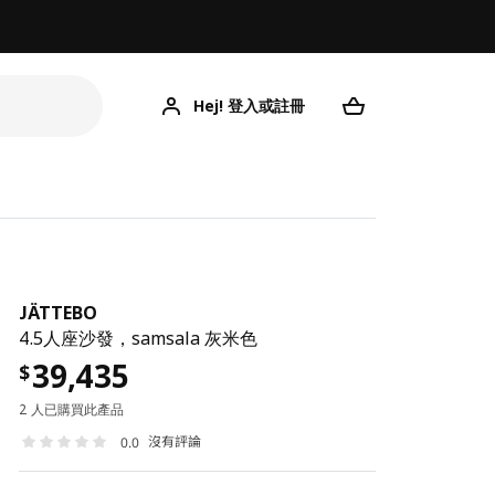
Hej! 登入或註冊
JÄTTEBO
4.5人座沙發，samsala 灰米色
39,435
$
2 人已購買此產品
沒有評論
0.0