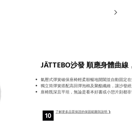
JÄTTEBO沙發 順應身體曲
氣壓式彈簧確保座椅輕柔順暢地開闔並自動固定在
獨立筒彈簧搭配高回彈泡棉及聚酯纖維，讓沙發經
座椅既深且平坦，無論是看本好書或小憩片刻都非
了解更多品質保證的保固範圍與說明 ❯