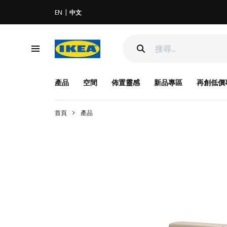
EN
中文
產品
空間
佈置靈感
新品專區
再創低價
首頁
產品