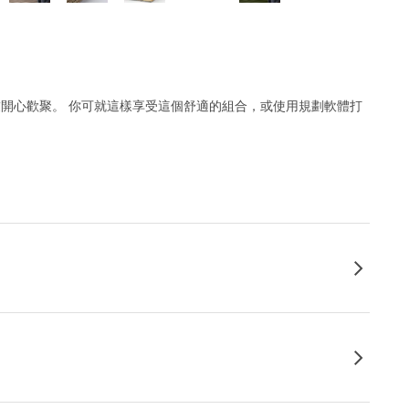
朋友開心歡聚。 你可就這樣享受這個舒適的組合，或使用規劃軟體打