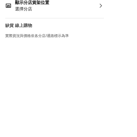
顯示分店貨架位置
選擇分店
缺貨 線上購物
實際貨況與價格依各分店/通路標示為準