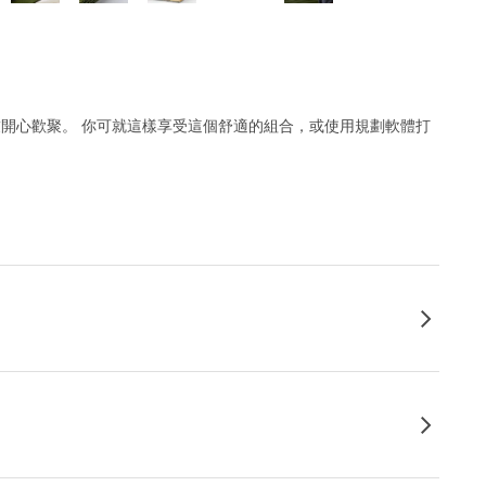
朋友開心歡聚。 你可就這樣享受這個舒適的組合，或使用規劃軟體打