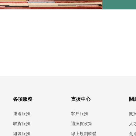
各項服務
支援中心
關於
運送服務
客戶服務
關
取貨服務
退換貨政策
人
組裝服務
線上規劃軟體
創