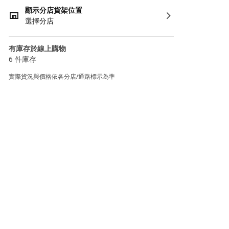
顯示分店貨架位置
選擇分店
有庫存於線上購物
6 件庫存
實際貨況與價格依各分店/通路標示為準