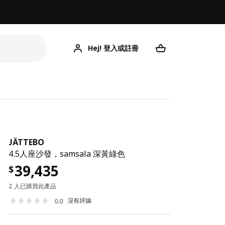
Hej! 登入或註冊
JÄTTEBO
4.5人座沙發，samsala 深黃綠色
39,435
$
2 人已購買此產品
沒有評論
0.0