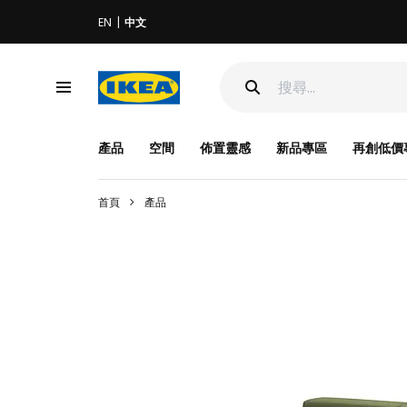
EN
中文
產品
空間
佈置靈感
新品專區
再創低價
首頁
產品