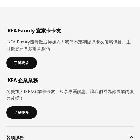
IKEA Family 宜家卡卡友
IKEA Family隨時歡迎你加入！我們不定期提供卡友優惠價格、生
日優惠及各類驚喜贈品！
了解更多
IKEA 企業業務
免費加入IKEA企業卡卡友，即享專屬優惠。讓我們成為你事業的強
力後援！
了解更多
各項服務