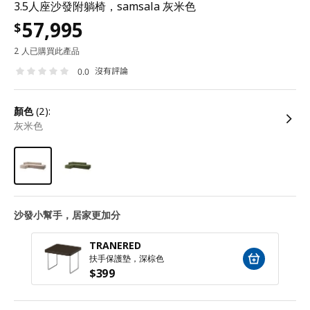
3.5人座沙發附躺椅，samsala 灰米色
57,995
$
2 人已購買此產品
沒有評論
0.0
顏色
(2):
灰米色
沙發小幫手，居家更加分
TRANERED
扶手保護墊，深棕色
$
399