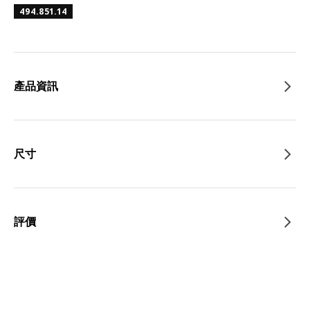
494.851.14
產品資訊
尺寸
評價