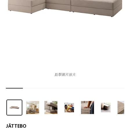
點擊圖片放大
JÄTTEBO