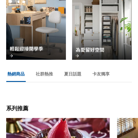
社群熱推
夏日話題
卡友獨享
熱銷商品
系列推薦