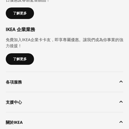
了解更多
IKEA 企業業務
免費加入IKEA企業卡卡友，即享專屬優惠。讓我們成為你事業的強
力後援！
了解更多
各項服務
支援中心
關於IKEA