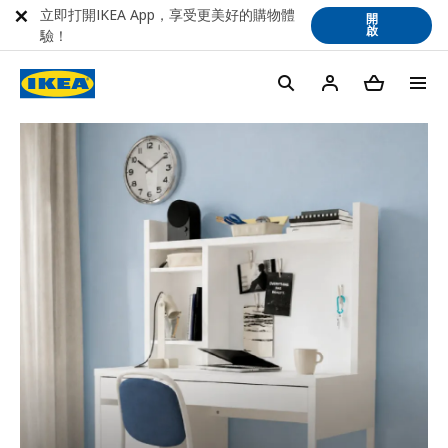
立即打開IKEA App，享受更美好的購物體
開
啟
驗！