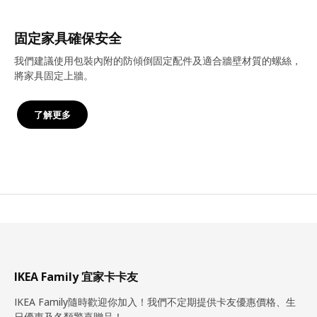
固定家具確保安全
我們建議使用包裝內附的防傾倒固定配件及適合牆壁材質的螺絲，
將家具固定上牆。
了解更多
IKEA Family 宜家卡卡友
IKEA Family隨時歡迎你加入！我們不定期提供卡友優惠價格、生
日優惠及各類驚喜贈品！