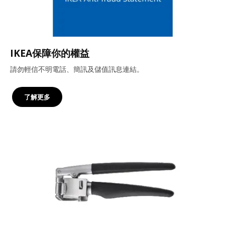
IKEA保障你的權益
請勿輕信不明電話、簡訊及儲值訊息連結。
了解更多