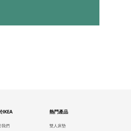
IKEA
熱門產品
於我們
雙人床墊