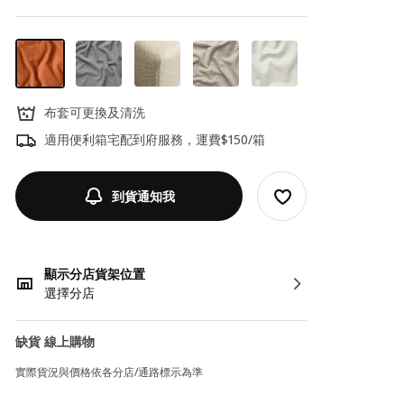
布套可更換及清洗
適用便利箱宅配到府服務，運費$150/箱
到貨通知我
顯示分店貨架位置
選擇分店
缺貨 線上購物
實際貨況與價格依各分店/通路標示為準