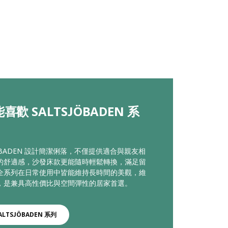
喜歡 SALTSJÖBADEN 系
JÖBADEN 設計簡潔俐落，不僅提供適合與親友相
的舒適感，沙發床款更能隨時輕鬆轉換，滿足留
全系列在日常使用中皆能維持長時間的美觀，維
，是兼具高性價比與空間彈性的居家首選。
ALTSJÖBADEN 系列