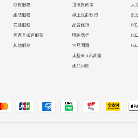
取貨服務
退換貨政策
人
組裝服務
線上規劃軟體
創
安裝服務
品質保證
IK
​舊家具搬運服務
聯絡我們
IK
其他服務
常見問題
IK
床墊365天試睡
產品回收