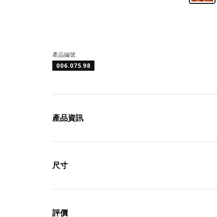
產品編號
006.075.98
產品資訊
尺寸
評價