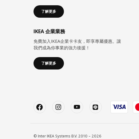
了解更多
IKEA 企業業務
免費加入IKEA企業卡卡友，即享專屬優惠。讓
我們成為你事業的強力後援！
了解更多
© Inter IKEA Systems B.V. 2010 – 2026