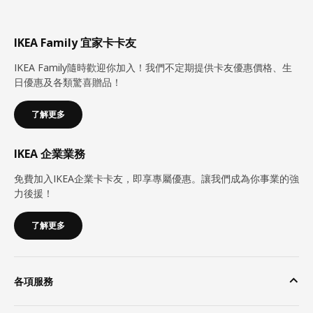
IKEA Family 宜家卡卡友
IKEA Family隨時歡迎你加入！我們不定期提供卡友優惠價格、生
日優惠及各類驚喜贈品！
了解更多
IKEA 企業業務
免費加入IKEA企業卡卡友，即享專屬優惠。讓我們成為你事業的強
力後援！
了解更多
各項服務