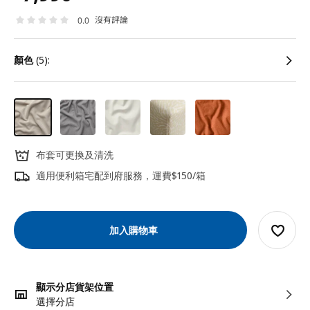
沒有評論
0.0
顏色
(5):
布套可更換及清洗
適用便利箱宅配到府服務，運費$150/箱
加入購物車
顯示分店貨架位置
選擇分店