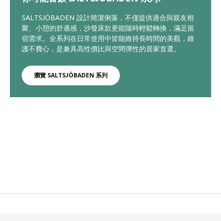
SALTSJÖBADEN 設計簡潔俐落，不僅提供適合與親友相
聚、小憩的舒適感，沙發床款更能隨時輕鬆轉換，滿足留
宿需求。全系列在日常使用中皆能維持長時間的美觀，維
護不費心，是兼具高性價比與空間彈性的居家首選。
瀏覽 SALTSJÖBADEN 系列