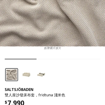
點擊圖片放大
SALTSJÖBADEN
雙人座沙發床布套，fridtuna 淺米色
7,990
$