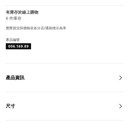
有庫存於線上購物
6 件庫存
實際貨況與價格依各分店/通路標示為準
產品編號
006.169.89
產品資訊
尺寸