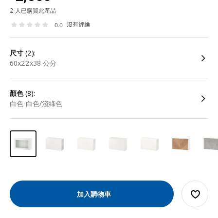
2 人已購買此產品
沒有評論
0.0
尺寸
(2):
60x22x38 公分
顏色
(8):
白色-白色/淺綠色
加入購物車