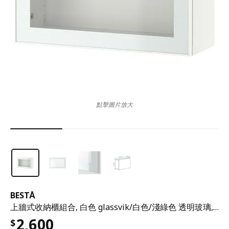
點擊圖片放大
BESTÅ
上牆式收納櫃組合, 白色 glassvik/白色/淺綠色 透明玻璃, 60x22x38 公分
2,600
$