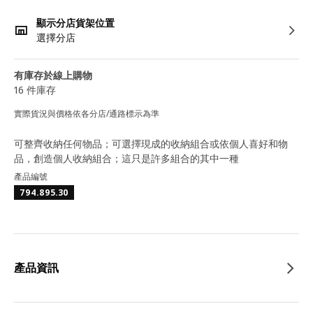
顯示分店貨架位置
選擇分店
有庫存於線上購物
16 件庫存
實際貨況與價格依各分店/通路標示為準
可整齊收納任何物品；可選擇現成的收納組合或依個人喜好和物
品，創造個人收納組合；這只是許多組合的其中一種
產品編號
794.895.30
產品資訊