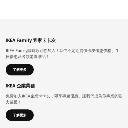
IKEA Family 宜家卡卡友
IKEA Family隨時歡迎你加入！我們不定期提供卡友優惠價格、生
日優惠及各類驚喜贈品！
了解更多
IKEA 企業業務
免費加入IKEA企業卡卡友，即享專屬優惠。讓我們成為你事業的強
力後援！
了解更多