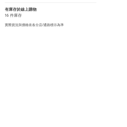
有庫存於線上購物
16 件庫存
實際貨況與價格依各分店/通路標示為準