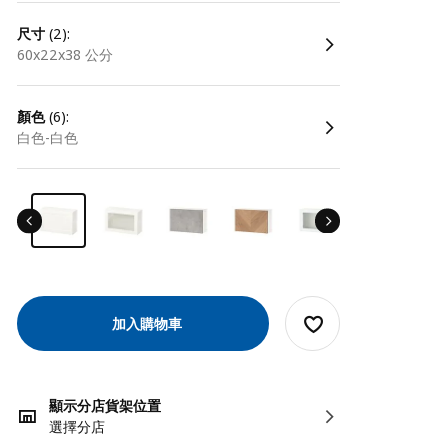
尺寸
(2):
60x22x38 公分
顏色
(6):
白色-白色
加入購物車
顯示分店貨架位置
選擇分店