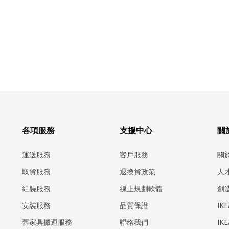
各項服務
支援中心
關於
運送服務
客戶服務
關
取貨服務
退換貨政策
人
組裝服務
線上規劃軟體
創
安裝服務
品質保證
IK
​舊家具搬運服務
聯絡我們
IK