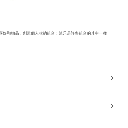
喜好和物品，創造個人收納組合；這只是許多組合的其中一種