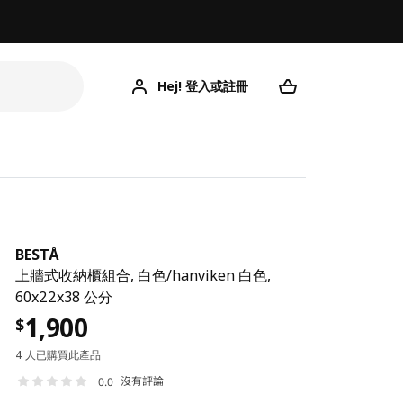
Hej! 登入或註冊
BESTÅ
上牆式收納櫃組合, 白色/hanviken 白色,
60x22x38 公分
1,900
$
4 人已購買此產品
沒有評論
0.0