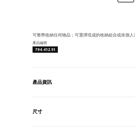
可整齊收納任何物品；可選擇現成的收納組合或依個人
產品編號
794.412.51
產品資訊
尺寸