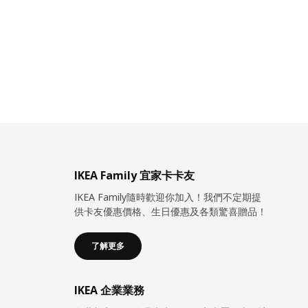
IKEA Family 宜家卡卡友
IKEA Family隨時歡迎你加入！我們不定期提
供卡友優惠價格、生日優惠及各類驚喜贈品！
了解更多
IKEA 企業業務