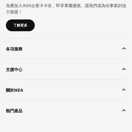
免費加入IKEA企業卡卡友，即享專屬優惠。讓我們成為你事業的強
力後援！
了解更多
各項服務
支援中心
關於IKEA
熱門產品