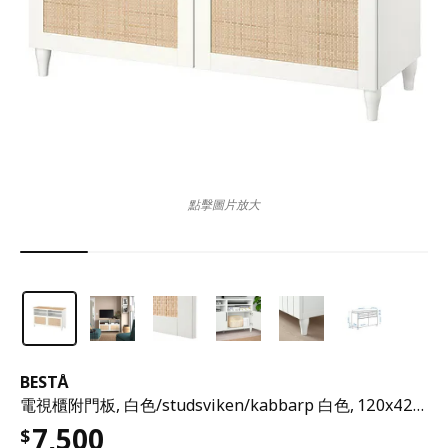
點擊圖片放大
BESTÅ
電視櫃附門板, 白色/studsviken/kabbarp 白色, 120x42x76 公分
7,500
$